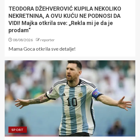
TEODORA DŽEHVEROVIĆ KUPILA NEKOLIKO
NEKRETNINA, A OVU KUĆU NE PODNOSI DA
VIDI! Majka otkrila sve: „Rekla mi je da je
prodam“
08/08/2026
reporter
Mama Goca otkrila sve detalje!
SPORT