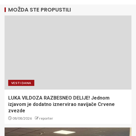
MOŽDA STE PROPUSTILI
VESTI DANA
LUKA VILDOZA RAZBESNEO DELIJE! Jednom
izjavom je dodatno iznervirao navijače Crvene
zvezde
08/08/2026
reporter