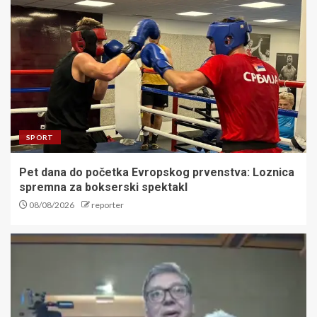
SPORT
Pet dana do početka Evropskog prvenstva: Loznica
spremna za bokserski spektakl
08/08/2026
reporter