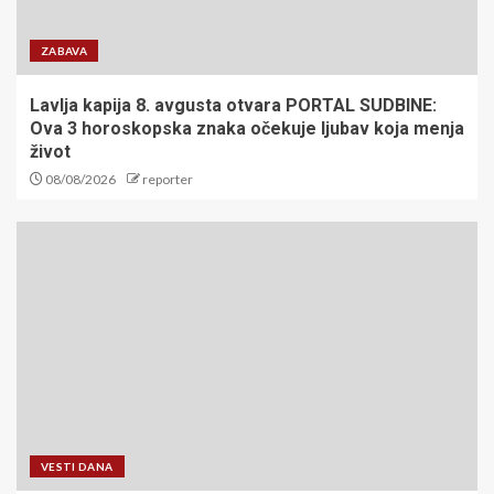
ZABAVA
Lavlja kapija 8. avgusta otvara PORTAL SUDBINE:
Ova 3 horoskopska znaka očekuje ljubav koja menja
život
08/08/2026
reporter
VESTI DANA