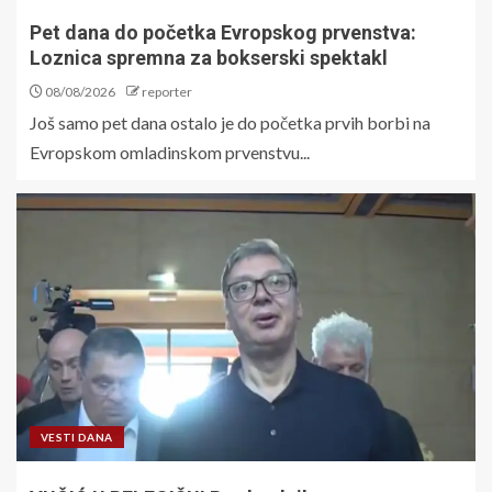
Pet dana do početka Evropskog prvenstva:
Loznica spremna za bokserski spektakl
08/08/2026
reporter
Još samo pet dana ostalo je do početka prvih borbi na
Evropskom omladinskom prvenstvu...
VESTI DANA