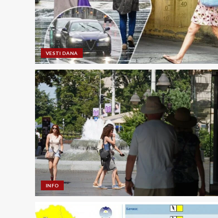
VESTI DANA
INFO