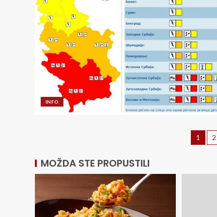
INFO
1
2
MOŽDA STE PROPUSTILI