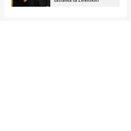
sastanka sa Zelenskim