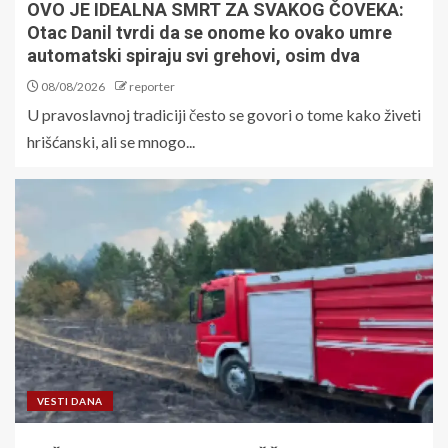
OVO JE IDEALNA SMRT ZA SVAKOG ČOVEKA:
Otac Danil tvrdi da se onome ko ovako umre
automatski spiraju svi grehovi, osim dva
08/08/2026
reporter
U pravoslavnoj tradiciji često se govori o tome kako živeti
hrišćanski, ali se mnogo...
VESTI DANA