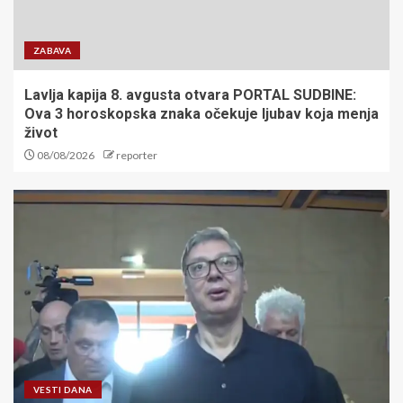
ZABAVA
Lavlja kapija 8. avgusta otvara PORTAL SUDBINE:
Ova 3 horoskopska znaka očekuje ljubav koja menja
život
08/08/2026
reporter
VESTI DANA