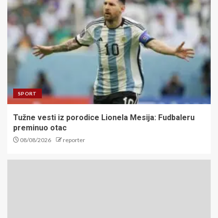
SPORT
Tužne vesti iz porodice Lionela Mesija: Fudbaleru
preminuo otac
08/08/2026
reporter