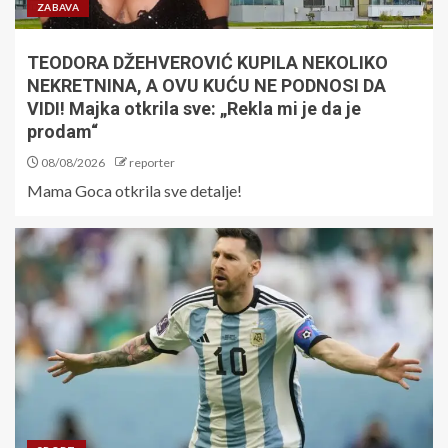
ZABAVA
TEODORA DŽEHVEROVIĆ KUPILA NEKOLIKO
NEKRETNINA, A OVU KUĆU NE PODNOSI DA
VIDI! Majka otkrila sve: „Rekla mi je da je
prodam“
08/08/2026
reporter
Mama Goca otkrila sve detalje!