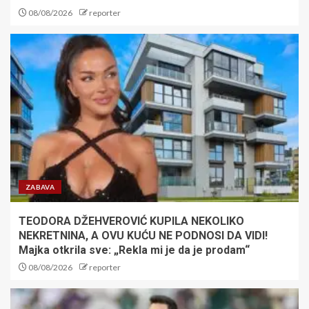
08/08/2026
reporter
ZABAVA
TEODORA DŽEHVEROVIĆ KUPILA NEKOLIKO
NEKRETNINA, A OVU KUĆU NE PODNOSI DA VIDI!
Majka otkrila sve: „Rekla mi je da je prodam“
08/08/2026
reporter