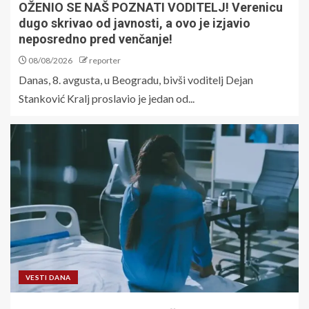
OŽENIO SE NAŠ POZNATI VODITELJ! Verenicu
dugo skrivao od javnosti, a ovo je izjavio
neposredno pred venčanje!
08/08/2026
reporter
Danas, 8. avgusta, u Beogradu, bivši voditelj Dejan
Stanković Kralj proslavio je jedan od...
VESTI DANA