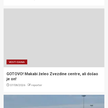
VESTI DANA
GOTOVO! Makabi želeo Zvezdine centre, ali došao
je on!
07/08/2026
reporter