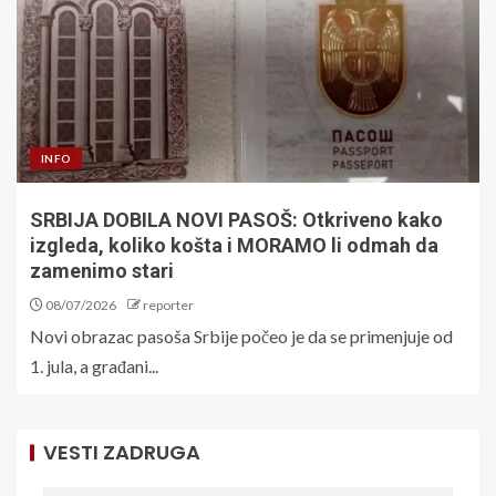
INFO
SRBIJA DOBILA NOVI PASOŠ: Otkriveno kako
izgleda, koliko košta i MORAMO li odmah da
zamenimo stari
08/07/2026
reporter
Novi obrazac pasoša Srbije počeo je da se primenjuje od
1. jula, a građani...
VESTI ZADRUGA