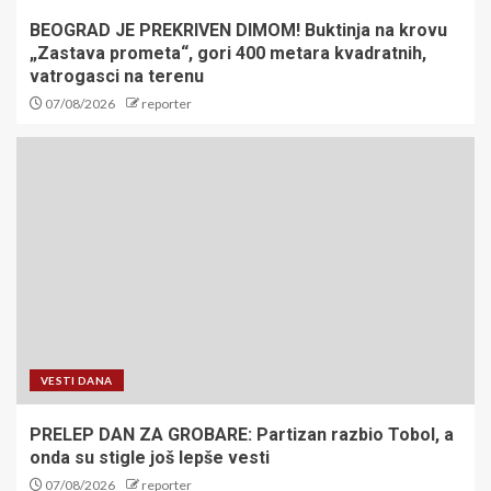
BEOGRAD JE PREKRIVEN DIMOM! Buktinja na krovu
„Zastava prometa“, gori 400 metara kvadratnih,
vatrogasci na terenu
07/08/2026
reporter
VESTI DANA
PRELEP DAN ZA GROBARE: Partizan razbio Tobol, a
onda su stigle još lepše vesti
07/08/2026
reporter