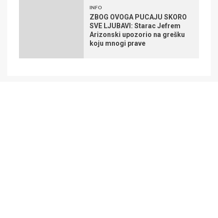
INFO
ZBOG OVOGA PUCAJU SKORO
SVE LJUBAVI: Starac Jefrem
Arizonski upozorio na grešku
koju mnogi prave