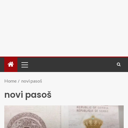
Home
novi pasoš
novi pasoš