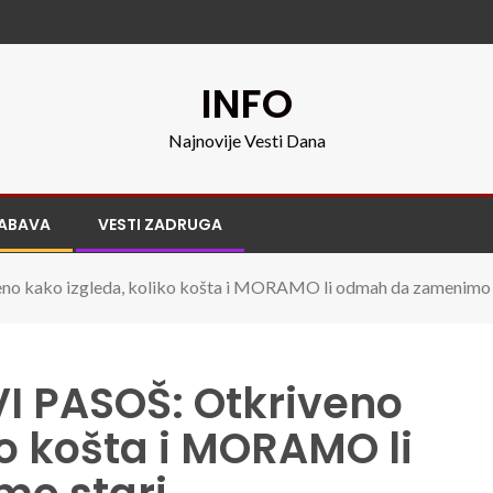
INFO
Najnovije Vesti Dana
ABAVA
VESTI ZADRUGA
 kako izgleda, koliko košta i MORAMO li odmah da zamenimo 
I PASOŠ: Otkriveno
ko košta i MORAMO li