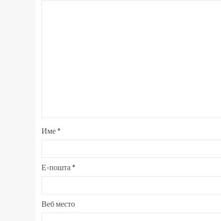
Име
*
Е-пошта
*
Веб место