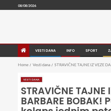
08/08/2026
VESTI DANA
INFO
SPORT
Z
Home
Vesti dana
STRAVIČNE TAJNE IZ VEZE DARKA
VESTI DANA
STRAVIČNE TAJNE I
BARBARE BOBAK! Pe