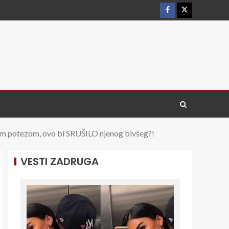
potezom, ovo bi SRUŠILO njenog bivšeg?!
VESTI ZADRUGA