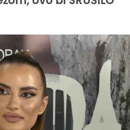
ezom, ovo bi SRUŠILO