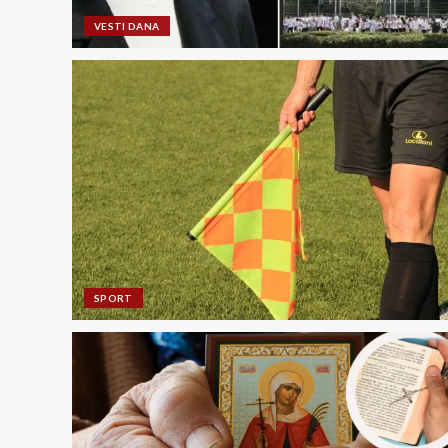
VESTI DANA
SPORT