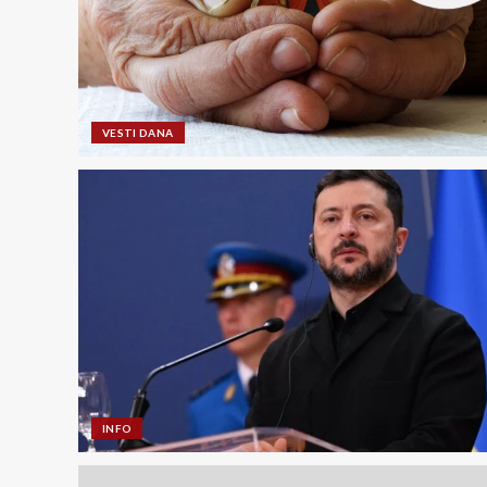
VESTI DANA
INFO