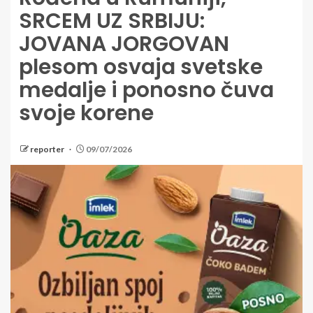
SRCEM UZ SRBIJU:
JOVANA JORGOVAN
plesom osvaja svetske
medalje i ponosno čuva
svoje korene
reporter
09/07/2026