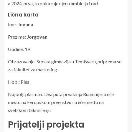
a 2024. prva, to pokazuje njenu ambiciju i rad.
Lična karta
Ime:
Jovana
Prezime:
Jorgovan
Godine: 19
Obrazovanje: Srpska gimnazija u Temišvaru, priprema se
za fakultet za marketing
Hobi: Ples
Najbolji plasman: Dva puta prvakinja Rumunije, treće
mesto na Evropskom prvenstvu i treće mesto na
svetskom takmičenju
Prijatelji projekta