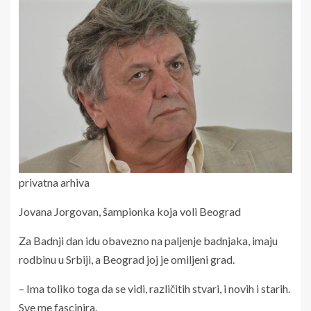
privatna arhiva
Jovana Jorgovan, šampionka koja voli Beograd
Za Badnji dan idu obavezno na paljenje badnjaka, imaju
rodbinu u Srbiji, a Beograd joj je omiljeni grad.
– Ima toliko toga da se vidi, različitih stvari, i novih i starih.
Sve me fascinira.