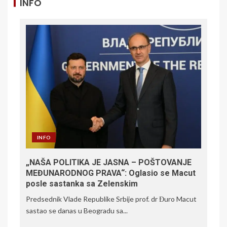
INFO
INFO
„NAŠA POLITIKA JE JASNA – POŠTOVANJE
MEĐUNARODNOG PRAVA“: Oglasio se Macut
posle sastanka sa Zelenskim
Predsednik Vlade Republike Srbije prof. dr Đuro Macut
sastao se danas u Beogradu sa...