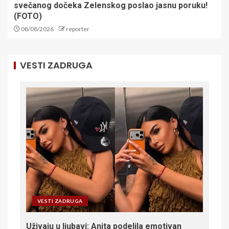
svečanog dočeka Zelenskog poslao jasnu poruku!
(FOTO)
08/08/2026
reporter
VESTI ZADRUGA
VESTI ZADRUGA
Uživaju u ljubavi: Anita podelila emotivan