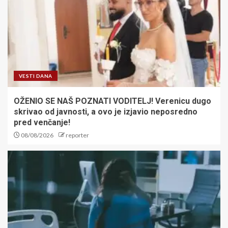
VESTI DANA
OŽENIO SE NAŠ POZNATI VODITELJ! Verenicu dugo
skrivao od javnosti, a ovo je izjavio neposredno
pred venčanje!
08/08/2026
reporter