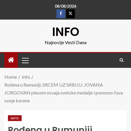
08/08/2026
INFO
Najnovije Vesti Dana
Home
Info
Rođena u Rumuniji, SRCEM UZ SRBIJU: JOVANA
JORGOVAN plesom osvaja svetske medalje i ponosno čuva
svoje korene
INFO
Rođena u Rumuniji,