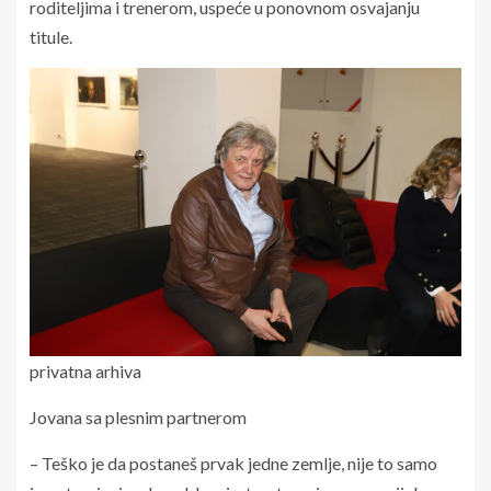
roditeljima i trenerom, uspeće u ponovnom osvajanju
titule.
privatna arhiva
Jovana sa plesnim partnerom
– Teško je da postaneš prvak jedne zemlje, nije to samo