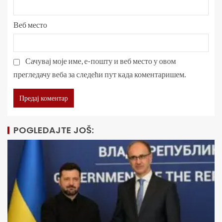
Веб место
Сачувај моје име, е-пошту и веб место у овом
прегледачу веба за следећи пут када коментаришем.
POGLEDAJTE JOŠ: