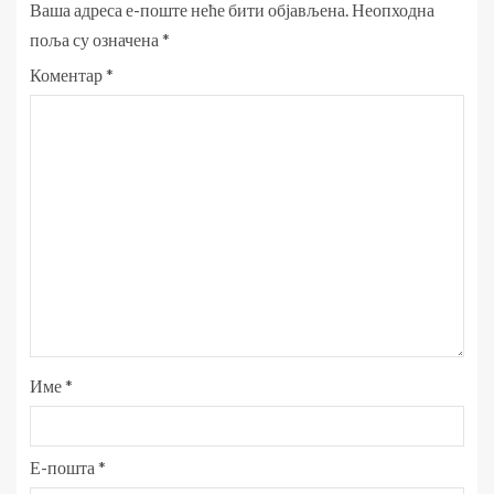
Ваша адреса е-поште неће бити објављена.
Неопходна
поља су означена
*
Коментар
*
Име
*
Е-пошта
*