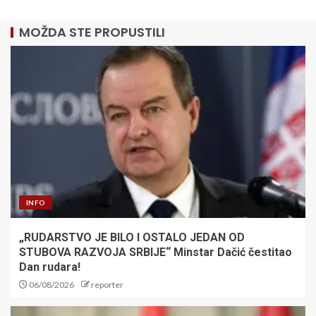
MOŽDA STE PROPUSTILI
INFO
„RUDARSTVO JE BILO I OSTALO JEDAN OD
STUBOVA RAZVOJA SRBIJE“ Minstar Dačić čestitao
Dan rudara!
06/08/2026
reporter