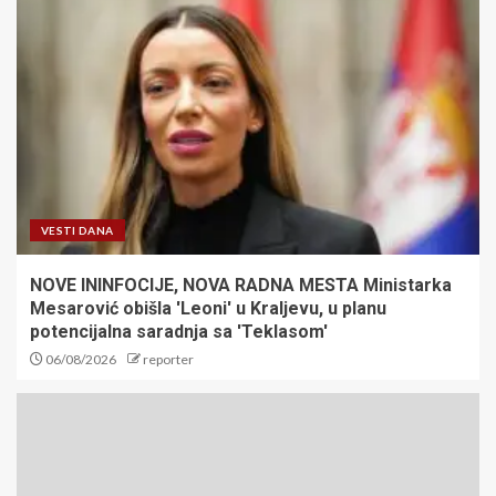
VESTI DANA
NOVE ININFOCIJE, NOVA RADNA MESTA Ministarka
Mesarović obišla 'Leoni' u Kraljevu, u planu
potencijalna saradnja sa 'Teklasom'
06/08/2026
reporter