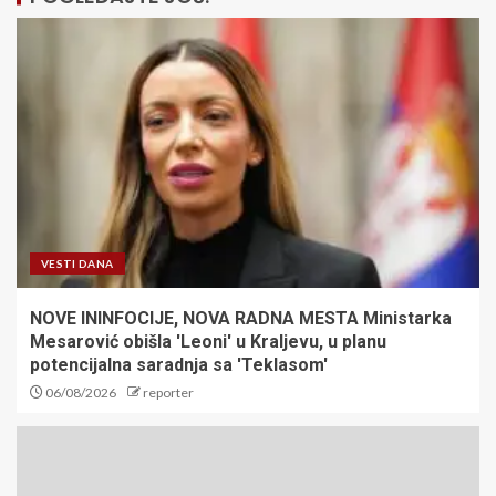
VESTI DANA
NOVE ININFOCIJE, NOVA RADNA MESTA Ministarka
Mesarović obišla 'Leoni' u Kraljevu, u planu
potencijalna saradnja sa 'Teklasom'
06/08/2026
reporter