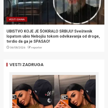
VESTI DANA
UBISTVO KOJE JE ŠOKIRALO SRBIJU! Sveštenik
lopatom ubio Nebojšu tokom odvikavanja od droge,
tvrdio da ga je SPASAO!
06/08/2026
reporter
VESTI ZADRUGA