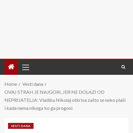
Home
Vesti dana
OVAJ STRAH JE NAJGORI, JER NE DOLAZI OD
NEPRIJATELJA: Vladika Nikolaj otkriva zašto se neko plaši
i kada nema nikoga ko ga progoni
VESTI DANA