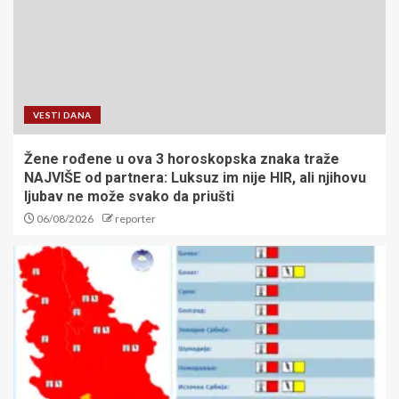
VESTI DANA
Žene rođene u ova 3 horoskopska znaka traže
NAJVIŠE od partnera: Luksuz im nije HIR, ali njihovu
ljubav ne može svako da priušti
06/08/2026
reporter