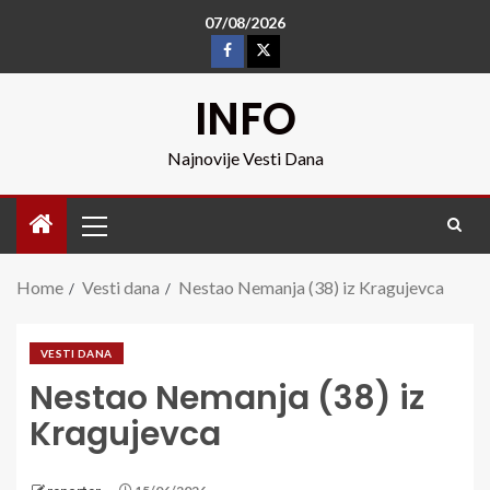
07/08/2026
INFO
Najnovije Vesti Dana
Home
Vesti dana
Nestao Nemanja (38) iz Kragujevca
VESTI DANA
Nestao Nemanja (38) iz
Kragujevca