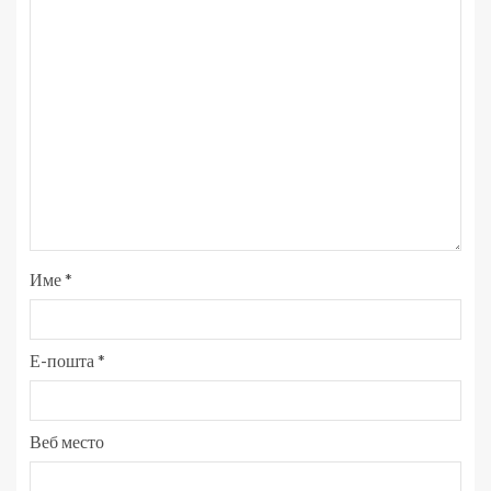
Име
*
Е-пошта
*
Веб место