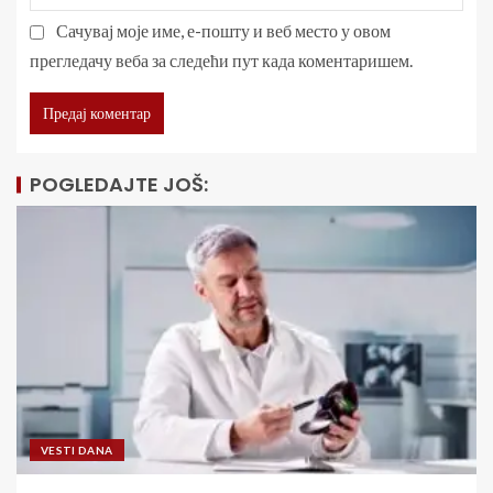
Сачувај моје име, е-пошту и веб место у овом
прегледачу веба за следећи пут када коментаришем.
POGLEDAJTE JOŠ:
VESTI DANA