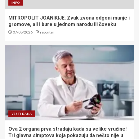
INFO
MITROPOLIT JOANIKIJE: Zvuk zvona odgoni munje i
gromove, ali i bure u jednom narodu ili čoveku
07/08/2026
reporter
VESTI DANA
Ova 2 organa prva stradaju kada su velike vrućine!
Tri glavna simptova koja pokazuju da nešto nije u