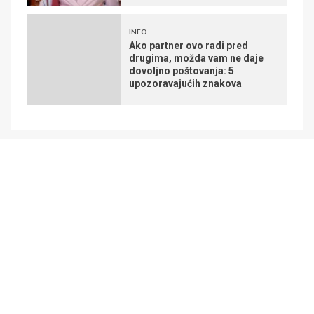
INFO
Ako partner ovo radi pred
drugima, možda vam ne daje
dovoljno poštovanja: 5
upozoravajućih znakova