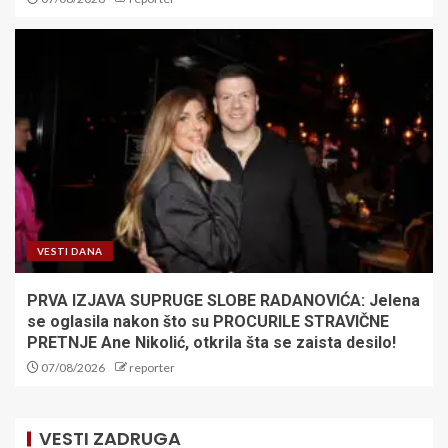
VESTI DANA
PRVA IZJAVA SUPRUGE SLOBE RADANOVIĆA: Jelena
se oglasila nakon što su PROCURILE STRAVIČNE
PRETNJE Ane Nikolić, otkrila šta se zaista desilo!
07/08/2026
reporter
VESTI ZADRUGA