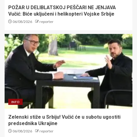
POŽAR U DELIBLATSKOJ PEŠČARI NE JENJAVA
Vučić: Biće uključeni i helikopteri Vojske Srbije
06/08/2026
reporter
INFO
Zelenski stiže u Srbiju! Vučić će u subotu ugostiti
predsednika Ukrajine
06/08/2026
reporter