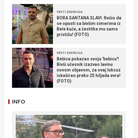
VESTI ZADRUGA
BORA SANTANA SLAVI: Rešio da
se opusti sa bivšim cimerima iz
Bele kuće, a čestitke mu samo
pristižu! (FOTO)
VESTI ZADRUGA
Bebica pokazao svoju 'bebicu'!
Bivši učesnik izazvao lavinu
novom objavom, za ovaj luksuz
iskeširao preko 25 hiljada evra!
(FOTO)
INFO