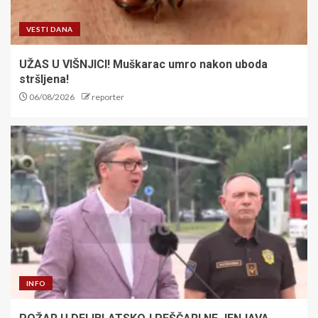
VESTI DANA
UŽAS U VIŠNJICI! Muškarac umro nakon uboda
stršljena!
06/08/2026
reporter
INFO