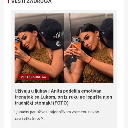
VESTI ZADRUGA
VESTI ZADRUGA
Uživaju u ljubavi: Anita podelila emotivan
trenutak sa Lukom, on iz ruku ne ispušta njen
trudnički stomak! (FOTO)
Ljubavni par uživa u zajedničkom vremenu nakon
završetka Elite 9!