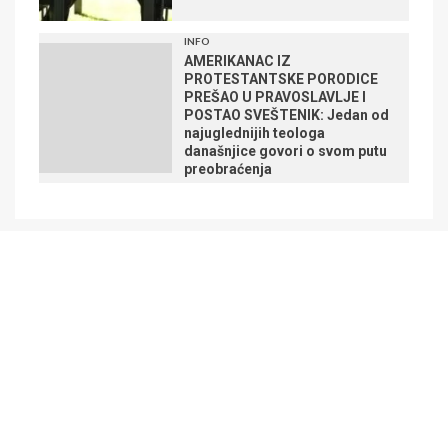
INFO
AMERIKANAC IZ
PROTESTANTSKE PORODICE
PREŠAO U PRAVOSLAVLJE I
POSTAO SVEŠTENIK: Jedan od
najuglednijih teologa
današnjice govori o svom putu
preobraćenja