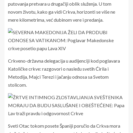
putovanja pretvara u drugačiji oblik služenja. U tom
novom životu, kako ga vidi Crkva, horizonti se više ne
mere kilometrima, već dubinom vere i predanja.
Crkveno-državna delegacija u audijenciji kod poglavara
Katoličke crkve: razgovori o nasleđu svetih Ćirila i
Metodija, Majci Terezi i jačanju odnosa sa Svetom
stolicom.
Sveti Otac tokom posete Španiji poručio da Crkva mora