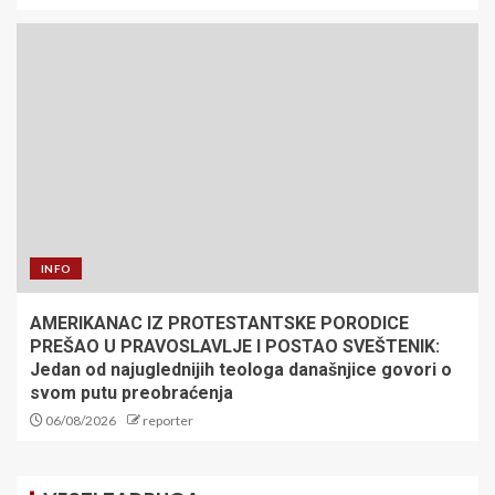
INFO
AMERIKANAC IZ PROTESTANTSKE PORODICE
PREŠAO U PRAVOSLAVLJE I POSTAO SVEŠTENIK:
Jedan od najuglednijih teologa današnjice govori o
svom putu preobraćenja
06/08/2026
reporter