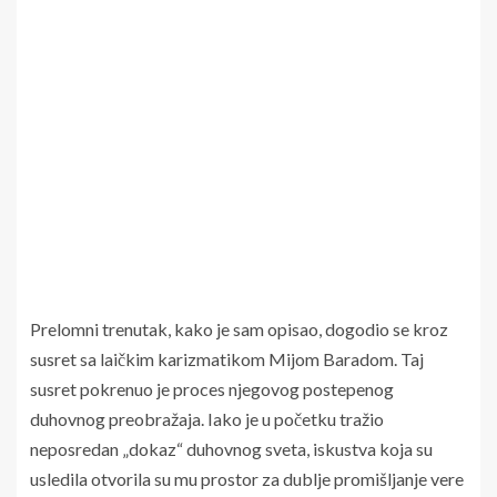
Prelomni trenutak, kako je sam opisao, dogodio se kroz
susret sa laičkim karizmatikom Mijom Baradom. Taj
susret pokrenuo je proces njegovog postepenog
duhovnog preobražaja. Iako je u početku tražio
neposredan „dokaz“ duhovnog sveta, iskustva koja su
usledila otvorila su mu prostor za dublje promišljanje vere