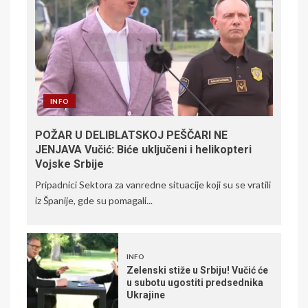
INFO
POŽAR U DELIBLATSKOJ PEŠČARI NE
JENJAVA Vučić: Biće uključeni i helikopteri
Vojske Srbije
Pripadnici Sektora za vanredne situacije koji su se vratili
iz Španije, gde su pomagali...
INFO
Zelenski stiže u Srbiju! Vučić će
u subotu ugostiti predsednika
Ukrajine