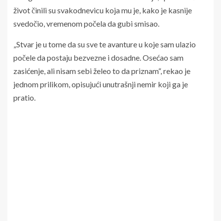
život činili su svakodnevicu koja mu je, kako je kasnije
svedočio, vremenom počela da gubi smisao.
„Stvar je u tome da su sve te avanture u koje sam ulazio
počele da postaju bezvezne i dosadne. Osećao sam
zasićenje, ali nisam sebi želeo to da priznam“, rekao je
jednom prilikom, opisujući unutrašnji nemir koji ga je
pratio.