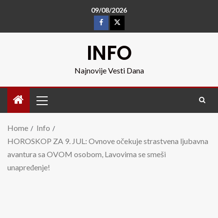
09/08/2026
INFO
Najnovije Vesti Dana
Home
Info
HOROSKOP ZA 9. JUL: Ovnove očekuje strastvena ljubavna
avantura sa OVOM osobom, Lavovima se smeši
unapređenje!