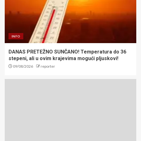
INFO
DANAS PRETEŽNO SUNČANO! Temperatura do 36
stepeni, ali u ovim krajevima mogući pljuskovi!
09/08/2026
reporter