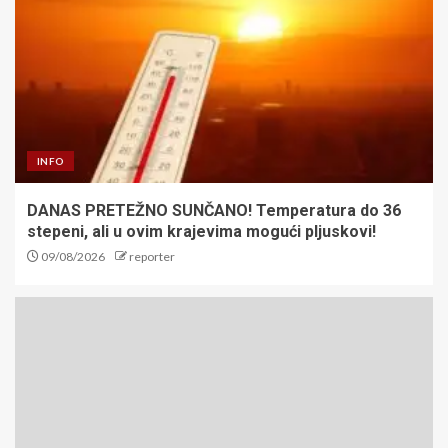
INFO
DANAS PRETEŽNO SUNČANO! Temperatura do 36
stepeni, ali u ovim krajevima mogući pljuskovi!
09/08/2026
reporter