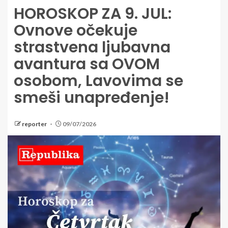
HOROSKOP ZA 9. JUL:
Ovnove očekuje
strastvena ljubavna
avantura sa OVOM
osobom, Lavovima se
smeši unapređenje!
reporter
09/07/2026