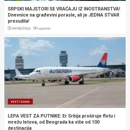
SRPSKI MAJSTORI SE VRAĆAJU IZ INOSTRANSTVA!
Dnevnice na građevini porasle, ali je JEDNA STVAR
presudila!
09/08/2026
reporter
VESTI DANA
LEPA VEST ZA PUTNIKE: Er Srbija proširuje flotu i
mrežu letova, od Beograda ka više od 100
destinacija