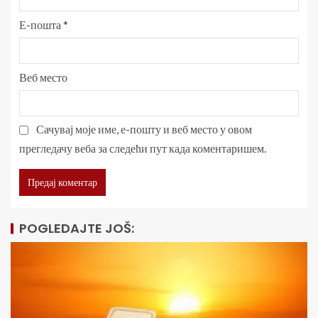
Е-пошта
*
Веб место
Сачувај моје име, е-пошту и веб место у овом
прегледачу веба за следећи пут када коментаришем.
POGLEDAJTE JOŠ: