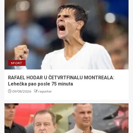
SPORT
RAFAEL HODAR U ČETVRTFINALU MONTREALA:
Lehečka pao posle 75 minuta
09/08/2026
reporter