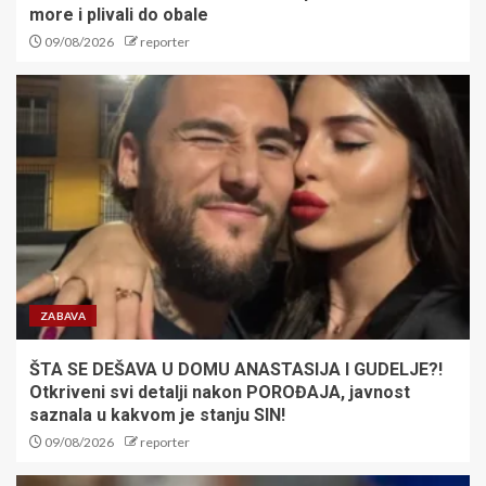
more i plivali do obale
09/08/2026
reporter
ZABAVA
ŠTA SE DEŠAVA U DOMU ANASTASIJA I GUDELJE?!
Otkriveni svi detalji nakon POROĐAJA, javnost
saznala u kakvom je stanju SIN!
09/08/2026
reporter