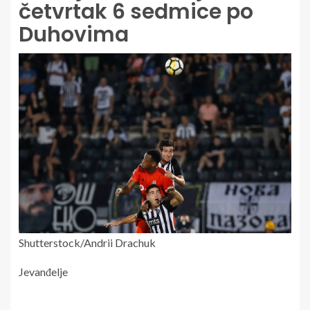
četvrtak 6 sedmice po
Duhovima
Shutterstock/Andrii Drachuk
Jevanđelje