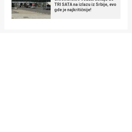
TRI SATA na izlazu iz Srbije, evo
gde je najkritičnije!