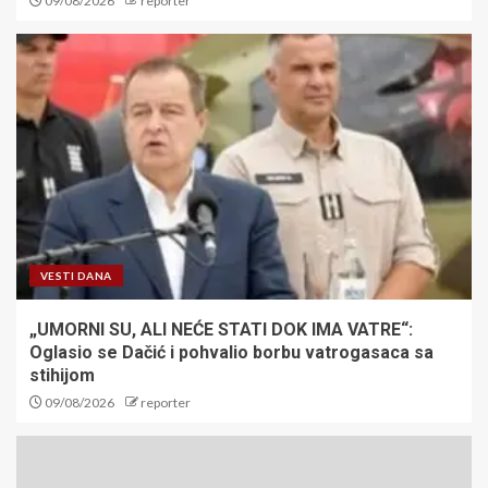
09/08/2026
reporter
VESTI DANA
„UMORNI SU, ALI NEĆE STATI DOK IMA VATRE“:
Oglasio se Dačić i pohvalio borbu vatrogasaca sa
stihijom
09/08/2026
reporter