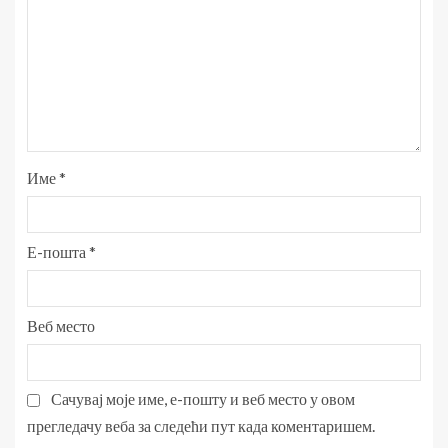
Име
*
Е-пошта
*
Веб место
Сачувај моје име, е-пошту и веб место у овом
прегледачу веба за следећи пут када коментаришем.