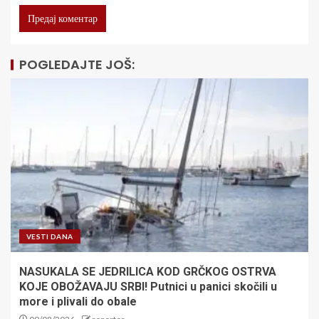
POGLEDAJTE JOŠ:
VESTI DANA
NASUKALA SE JEDRILICA KOD GRČKOG OSTRVA
KOJE OBOŽAVAJU SRBI! Putnici u panici skočili u
more i plivali do obale