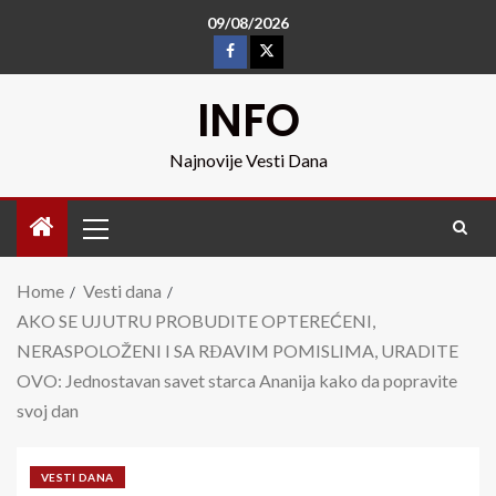
09/08/2026
INFO
Najnovije Vesti Dana
Home
Vesti dana
AKO SE UJUTRU PROBUDITE OPTEREĆENI,
NERASPOLOŽENI I SA RĐAVIM POMISLIMA, URADITE
OVO: Jednostavan savet starca Ananija kako da popravite
svoj dan
VESTI DANA