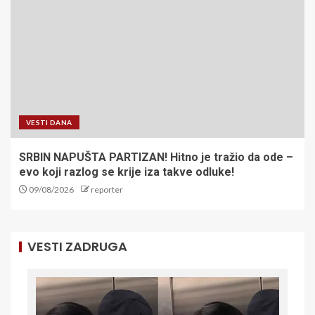
VESTI DANA
SRBIN NAPUŠTA PARTIZAN! Hitno je tražio da ode –
evo koji razlog se krije iza takve odluke!
09/08/2026
reporter
VESTI ZADRUGA