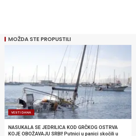
MOŽDA STE PROPUSTILI
VESTI DANA
NASUKALA SE JEDRILICA KOD GRČKOG OSTRVA
KOJE OBOŽAVAJU SRBI! Putnici u panici skočili u