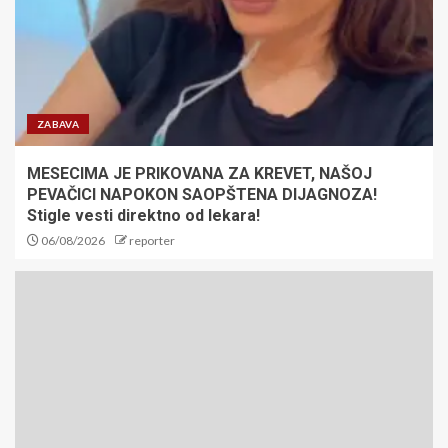
ZABAVA
MESECIMA JE PRIKOVANA ZA KREVET, NAŠOJ
PEVAČICI NAPOKON SAOPŠTENA DIJAGNOZA!
Stigle vesti direktno od lekara!
06/08/2026
reporter