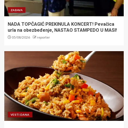
ZABAVA
NADA TOPČAGIĆ PREKINULA KONCERT! Pevačica
urla na obezbeđenje, NASTAO STAMPEDO U MASI!
05/08/2026
reporter
VESTI DANA