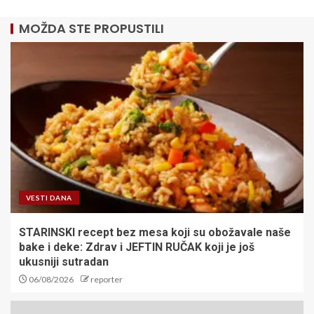
MOŽDA STE PROPUSTILI
VESTI DANA
STARINSKI recept bez mesa koji su obožavale naše
bake i deke: Zdrav i JEFTIN RUČAK koji je još
ukusniji sutradan
06/08/2026
reporter