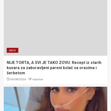
INFO
NIJE TORTA, A SVI JE TAKO ZOVU: Recept iz starih
kuvara za zaboravljeni pareni kolač sa orasima i
šerbetom
06/08/2026
reporter