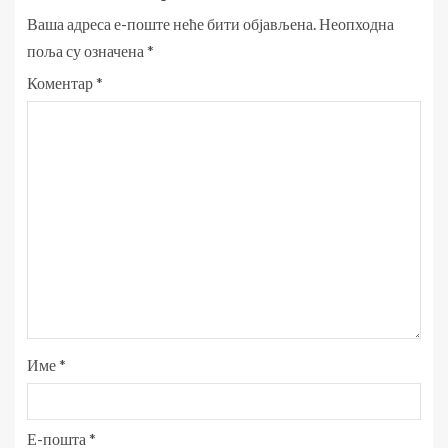
Ваша адреса е-поште неће бити објављена.
Неопходна
поља су означена
*
Коментар
*
Име
*
Е-пошта
*