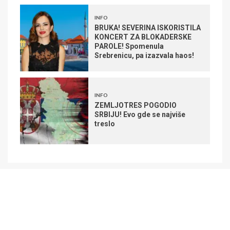
INFO
BRUKA! SEVERINA ISKORISTILA
KONCERT ZA BLOKADERSKE
PAROLE! Spomenula
Srebrenicu, pa izazvala haos!
INFO
ZEMLJOTRES POGODIO
SRBIJU! Evo gde se najviše
treslo