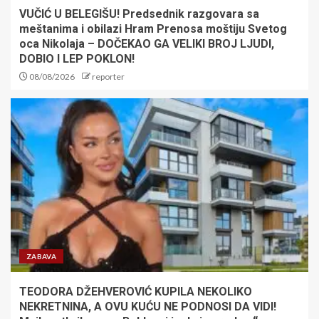
VUČIĆ U BELEGIŠU! Predsednik razgovara sa
meštanima i obilazi Hram Prenosa moštiju Svetog
oca Nikolaja – DOČEKAO GA VELIKI BROJ LJUDI,
DOBIO I LEP POKLON!
08/08/2026
reporter
ZABAVA
TEODORA DŽEHVEROVIĆ KUPILA NEKOLIKO
NEKRETNINA, A OVU KUĆU NE PODNOSI DA VIDI!