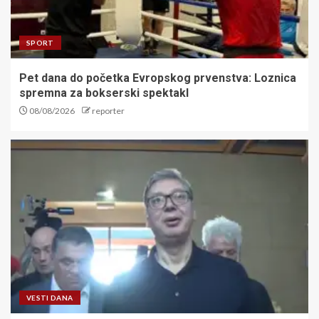
SPORT
Pet dana do početka Evropskog prvenstva: Loznica
spremna za bokserski spektakl
08/08/2026
reporter
VESTI DANA