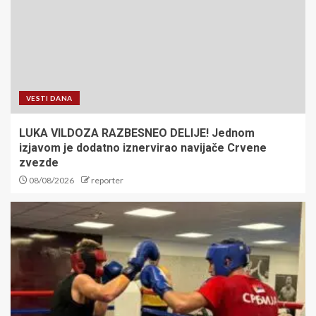
VESTI DANA
LUKA VILDOZA RAZBESNEO DELIJE! Jednom
izjavom je dodatno iznervirao navijače Crvene
zvezde
08/08/2026
reporter