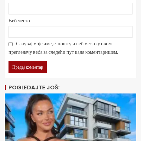
Веб место
Сачувај моје име, е-пошту и веб место у овом
прегледачу веба за следећи пут када коментаришем.
POGLEDAJTE JOŠ: