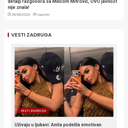
detalji razgovora sa Milicom Mitrović, OVO javnost
nije znala!
08/08/2026
reporter
VESTI ZADRUGA
VESTI ZADRUGA
Uživaju u ljubavi: Anita podelila emotivan