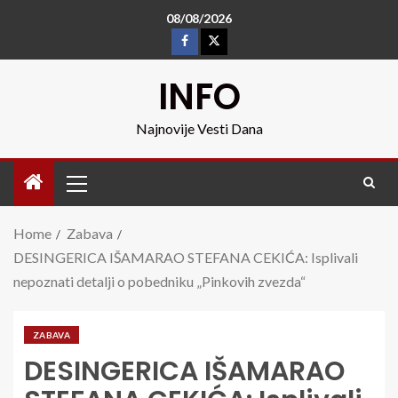
08/08/2026
INFO
Najnovije Vesti Dana
Home
Zabava
DESINGERICA IŠAMARAO STEFANA CEKIĆA: Isplivali
nepoznati detalji o pobedniku „Pinkovih zvezda“
ZABAVA
DESINGERICA IŠAMARAO