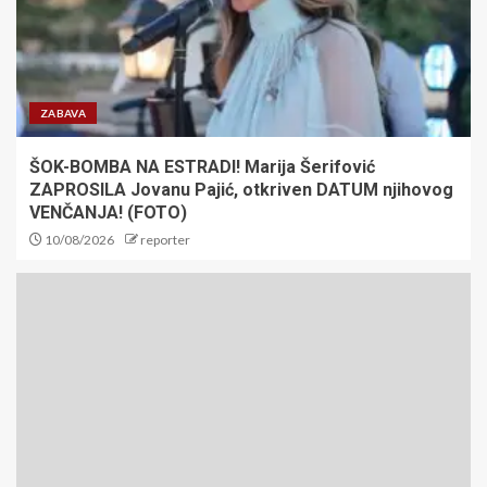
ZABAVA
ŠOK-BOMBA NA ESTRADI! Marija Šerifović
ZAPROSILA Jovanu Pajić, otkriven DATUM njihovog
VENČANJA! (FOTO)
10/08/2026
reporter