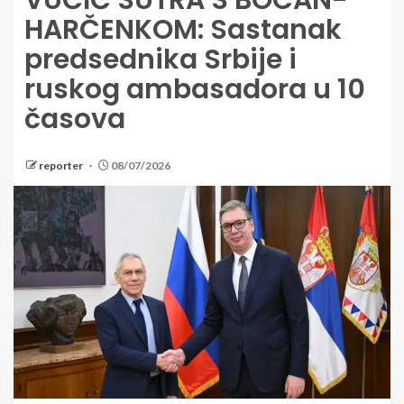
VUČIĆ SUTRA S BOCAN-
HARČENKOM: Sastanak
predsednika Srbije i
ruskog ambasadora u 10
časova
reporter
08/07/2026