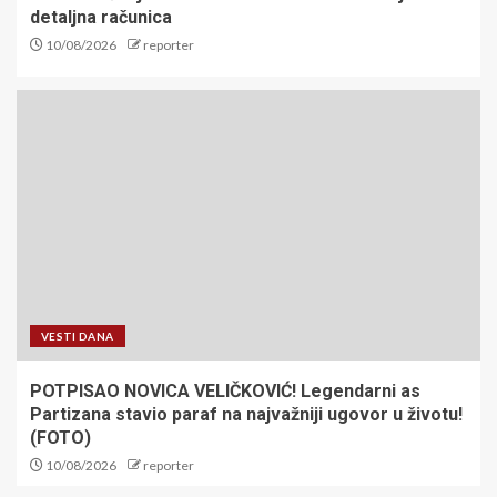
detaljna računica
10/08/2026
reporter
VESTI DANA
POTPISAO NOVICA VELIČKOVIĆ! Legendarni as
Partizana stavio paraf na najvažniji ugovor u životu!
(FOTO)
10/08/2026
reporter