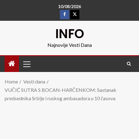
10/08/2026
INFO
Najnovije Vesti Dana
Home
Vesti dana
VUČIĆ SUTRA S BOCAN-HARČENKOM: Sastanak
predsednika Srbije i ruskog ambasadora u 10 časova