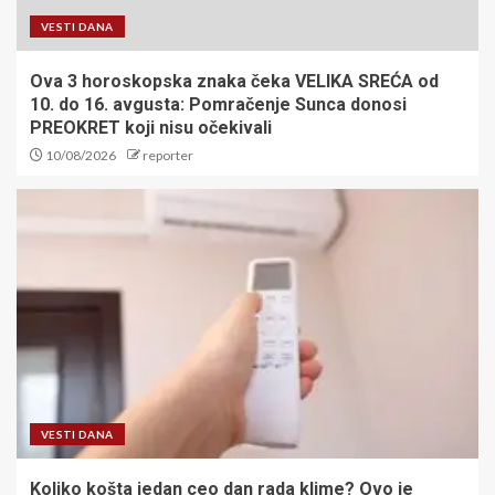
VESTI DANA
Ova 3 horoskopska znaka čeka VELIKA SREĆA od
10. do 16. avgusta: Pomračenje Sunca donosi
PREOKRET koji nisu očekivali
10/08/2026
reporter
VESTI DANA
Koliko košta jedan ceo dan rada klime? Ovo je