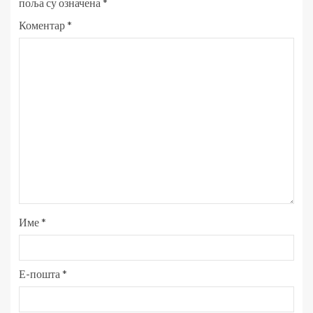
поља су означена
*
Коментар
*
Име
*
Е-пошта
*