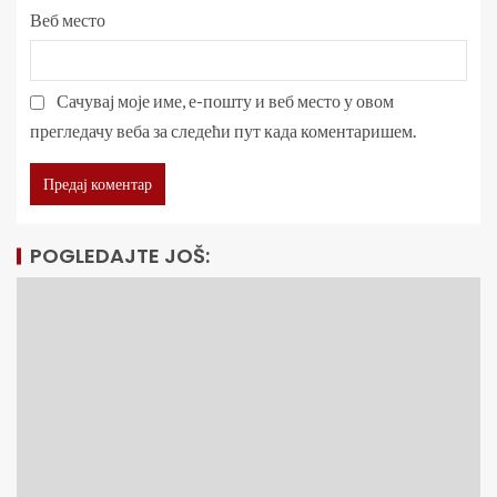
Веб место
Сачувај моје име, е-пошту и веб место у овом
прегледачу веба за следећи пут када коментаришем.
POGLEDAJTE JOŠ: