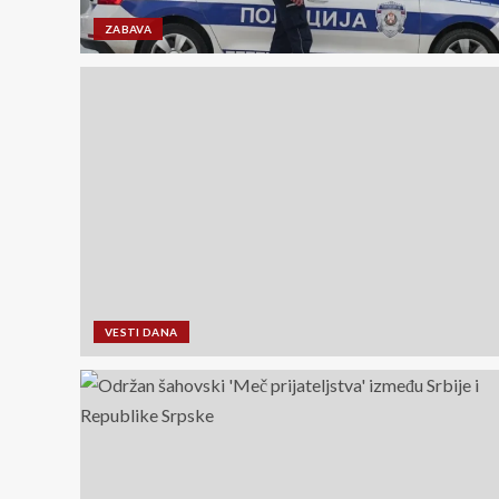
ZABAVA
VESTI DANA