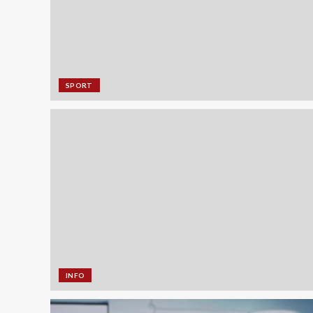
SPORT
INFO