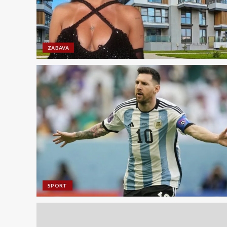
ZABAVA
SPORT