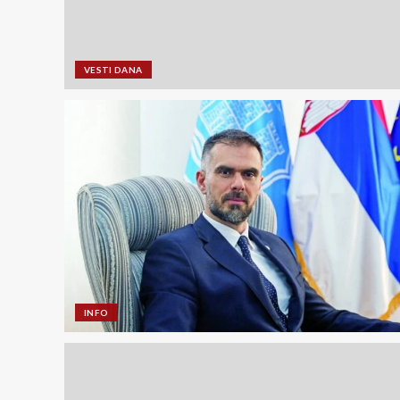
VESTI DANA
INFO