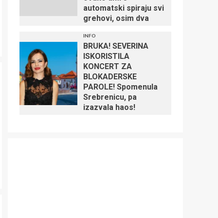
automatski spiraju svi
grehovi, osim dva
INFO
BRUKA! SEVERINA
ISKORISTILA
KONCERT ZA
BLOKADERSKE
PAROLE! Spomenula
Srebrenicu, pa
izazvala haos!