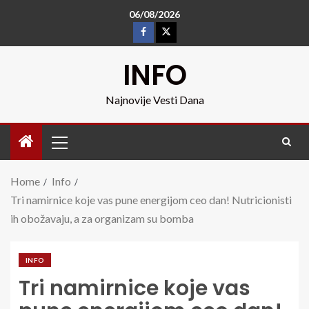
06/08/2026
INFO
Najnovije Vesti Dana
Home
Info
Tri namirnice koje vas pune energijom ceo dan! Nutricionisti
ih obožavaju, a za organizam su bomba
INFO
Tri namirnice koje vas