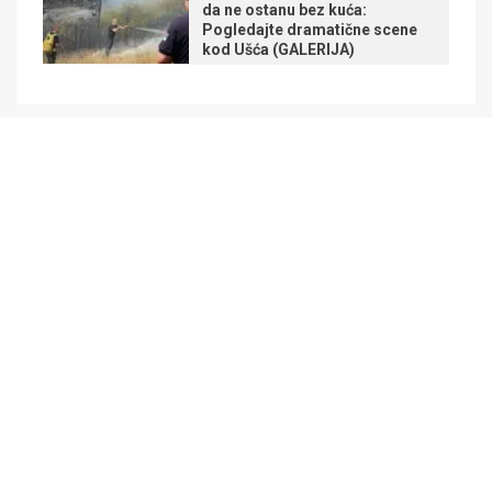
da ne ostanu bez kuća:
Pogledajte dramatične scene
kod Ušća (GALERIJA)