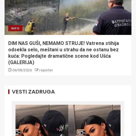
INFO
DIM NAS GUŠI, NEMAMO STRUJE! Vatrena stihija
odsekla selo, meštani u strahu da ne ostanu bez
kuća: Pogledajte dramatične scene kod Ušća
(GALERIJA)
06/08/2026
reporter
VESTI ZADRUGA