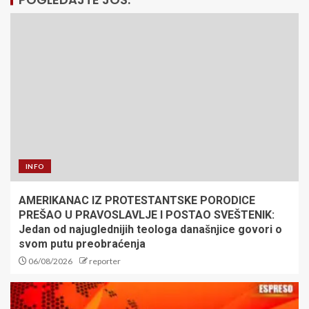
INFO
AMERIKANAC IZ PROTESTANTSKE PORODICE
PREŠAO U PRAVOSLAVLJE I POSTAO SVEŠTENIK:
Jedan od najuglednijih teologa današnjice govori o
svom putu preobraćenja
06/08/2026
reporter