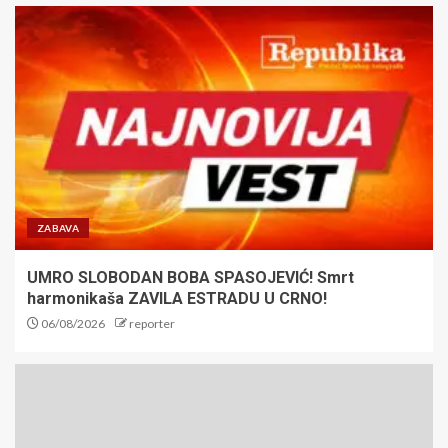
ZABAVA
UMRO SLOBODAN BOBA SPASOJEVIĆ! Smrt
harmonikaša ZAVILA ESTRADU U CRNO!
06/08/2026
reporter