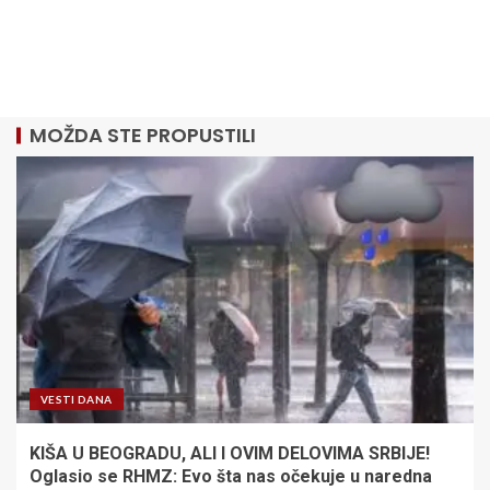
MOŽDA STE PROPUSTILI
VESTI DANA
KIŠA U BEOGRADU, ALI I OVIM DELOVIMA SRBIJE!
Oglasio se RHMZ: Evo šta nas očekuje u naredna