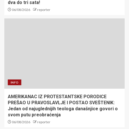
dva do tri sata!
06/08/2026
reporter
INFO
AMERIKANAC IZ PROTESTANTSKE PORODICE
PREŠAO U PRAVOSLAVLJE I POSTAO SVEŠTENIK:
Jedan od najuglednijih teologa današnjice govori o
svom putu preobraćenja
06/08/2026
reporter