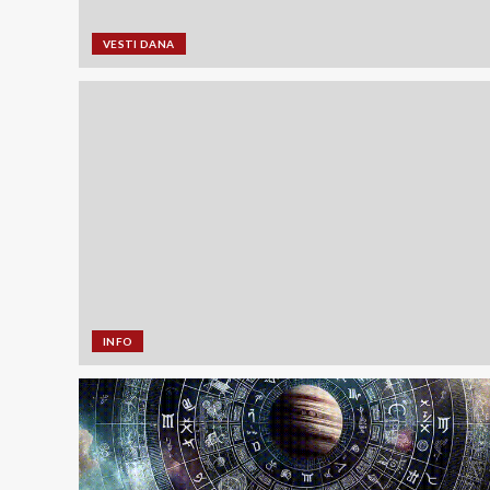
VESTI DANA
INFO