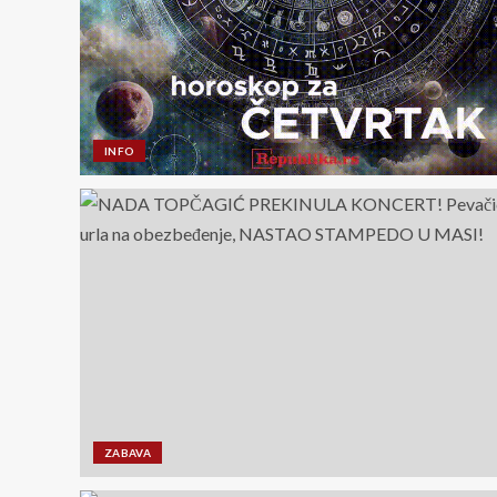
INFO
ZABAVA