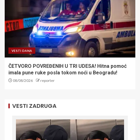
VESTI DANA
ČETVORO POVREĐENIH U TRI UDESA! Hitna pomoć
imala pune ruke posla tokom noći u Beogradu!
08/08/2026
reporter
VESTI ZADRUGA