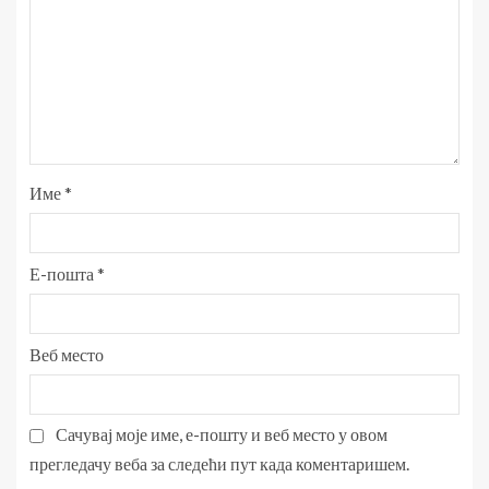
Име
*
Е-пошта
*
Веб место
Сачувај моје име, е-пошту и веб место у овом
прегледачу веба за следећи пут када коментаришем.