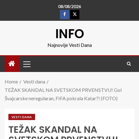
08/08/2026
INFO
Najnovije Vesti Dana
Home
Vesti dana
TEŽAK SKANDAL NA SVETSKOM PRVENSTVU! Gol
Švajcarske neregularan, FIFA pokrala Katar?! (FOTO)
VESTI DANA
TEŽAK SKANDAL NA