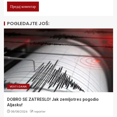
POGLEDAJTE JOŠ:
VESTI DANA
DOBRO SE ZATRESLO! Jak zemljotres pogodio
Aljasku!
08/08/2026
reporter