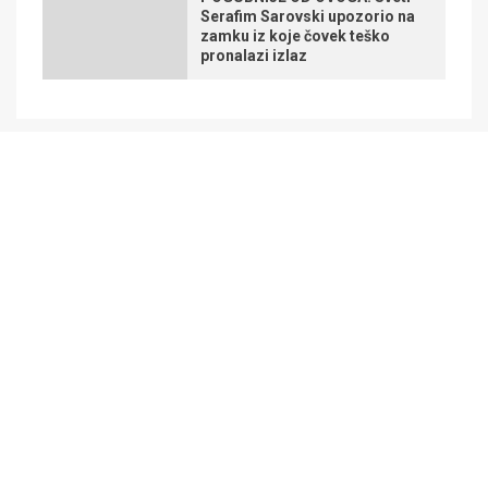
Serafim Sarovski upozorio na
zamku iz koje čovek teško
pronalazi izlaz