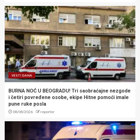
VESTI DANA
BURNA NOĆ U BEOGRADU! Tri saobraćajne nezgode
i četiri povređene osobe, ekipe Hitne pomoći imale
pune ruke posla
08/08/2026
reporter