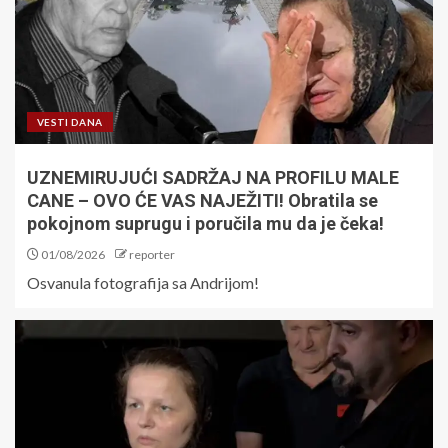
VESTI DANA
UZNEMIRUJUĆI SADRŽAJ NA PROFILU MALE
CANE – OVO ĆE VAS NAJEŽITI! Obratila se
pokojnom suprugu i poručila mu da je čeka!
01/08/2026
reporter
Osvanula fotografija sa Andrijom!