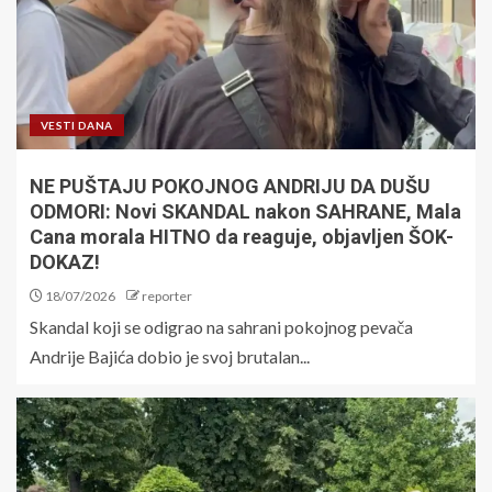
VESTI DANA
NE PUŠTAJU POKOJNOG ANDRIJU DA DUŠU
ODMORI: Novi SKANDAL nakon SAHRANE, Mala
Cana morala HITNO da reaguje, objavljen ŠOK-
DOKAZ!
18/07/2026
reporter
Skandal koji se odigrao na sahrani pokojnog pevača
Andrije Bajića dobio je svoj brutalan...