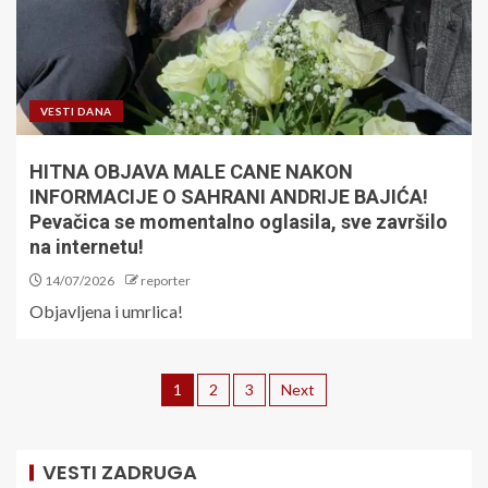
VESTI DANA
HITNA OBJAVA MALE CANE NAKON
INFORMACIJE O SAHRANI ANDRIJE BAJIĆA!
Pevačica se momentalno oglasila, sve završilo
na internetu!
14/07/2026
reporter
Objavljena i umrlica!
1
2
3
Next
VESTI ZADRUGA