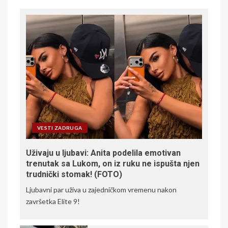
VESTI ZADRUGA
Uživaju u ljubavi: Anita podelila emotivan
trenutak sa Lukom, on iz ruku ne ispušta njen
trudnički stomak! (FOTO)
Ljubavni par uživa u zajedničkom vremenu nakon
završetka Elite 9!