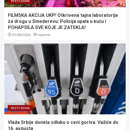
VESTI DANA
FILMSKA AKCIJA UKP! Otkrivena tajna laboratorija
za drogu u Smederevu: Policija upala u kuću i
POHAPSILA SVE KOJE JE ZATEKLA!
07/08/2026
reporter
VESTI DANA
Vlada Srbije donela odluku o ceni goriva: Važiće do
16. avgusta