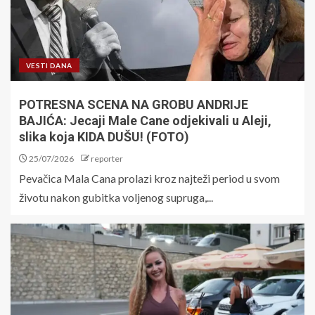
VESTI DANA
POTRESNA SCENA NA GROBU ANDRIJE
BAJIĆA: Jecaji Male Cane odjekivali u Aleji,
slika koja KIDA DUŠU! (FOTO)
25/07/2026
reporter
Pevačica Mala Cana prolazi kroz najteži period u svom
životu nakon gubitka voljenog supruga,...