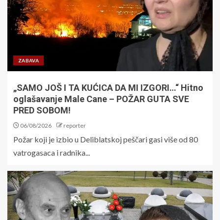
ZABAVA
„SAMO JOŠ I TA KUĆICA DA MI IZGORI…“ Hitno
oglašavanje Male Cane – POŽAR GUTA SVE
PRED SOBOM!
06/08/2026
reporter
Požar koji je izbio u Deliblatskoj peščari gasi više od 80
vatrogasaca i radnika...