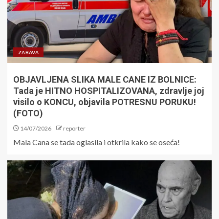
ZABAVA
OBJAVLJENA SLIKA MALE CANE IZ BOLNICE:
Tada je HITNO HOSPITALIZOVANA, zdravlje joj
visilo o KONCU, objavila POTRESNU PORUKU!
(FOTO)
14/07/2026
reporter
Mala Cana se tada oglasila i otkrila kako se oseća!