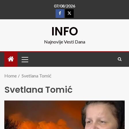
07/08/2026
INFO
Najnovije Vesti Dana
Home
Svetlana Tomić
Svetlana Tomić