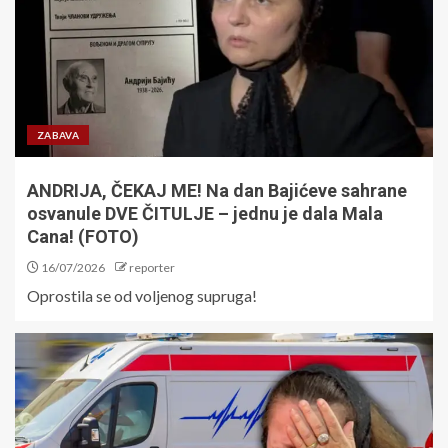
ZABAVA
ANDRIJA, ČEKAJ ME! Na dan Bajićeve sahrane
osvanule DVE ČITULJE – jednu je dala Mala
Cana! (FOTO)
16/07/2026
reporter
Oprostila se od voljenog supruga!