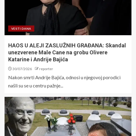
VESTI DANA
HAOS U ALEJI ZASLUŽNIH GRAĐANA: Skandal
unezverene Male Cane na grobu Olivere
Katarine i Andrije Bajića
30/07/2026
reporter
Nakon smrti Andrije Bajića, odnosi u njegovoj porodici
našli su se u centru pažnje...