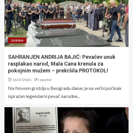
ZABAVA
SAHRANJEN ANDRIJA BAJIĆ: Pevačev unuk
rasplakao narod, Mala Cana krenula za
pokojnim mužem – prekršila PROTOKOL!
16/07/2026
reporter
Na Novom groblju u Beogradu danas je na večni počinak
ispraćen legendarni pevač narodne...