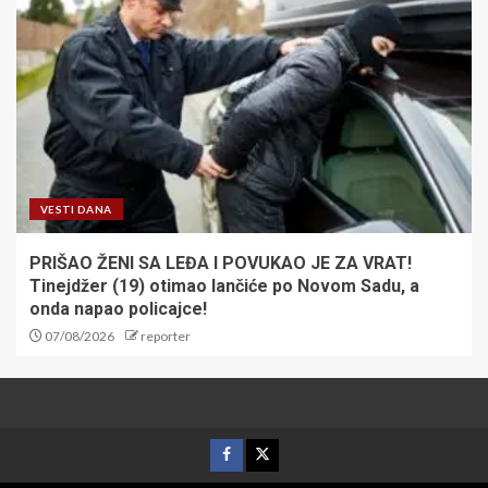
VESTI DANA
PRIŠAO ŽENI SA LEĐA I POVUKAO JE ZA VRAT!
Tinejdžer (19) otimao lančiće po Novom Sadu, a
onda napao policajce!
07/08/2026
reporter