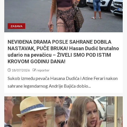
ZABAVA
NEVIĐENA DRAMA POSLE SAHRANE DOBILA
NASTAVAK, PUČE BRUKA! Hasan Dudić brutalno
udario na pevačicu – ŽIVELI SMO POD ISTIM
KROVOM GODINU DANA!
18/07/2026
reporter
Sukob između pevača Hasana Dudića i Atine Ferari nakon
sahrane legendarnog Andrije Bajića dobio...