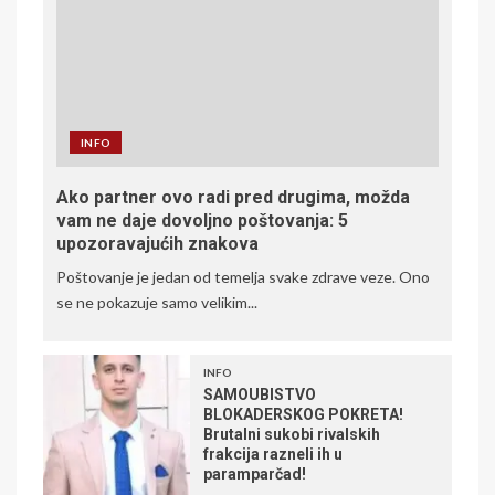
INFO
Ako partner ovo radi pred drugima, možda
vam ne daje dovoljno poštovanja: 5
upozoravajućih znakova
Poštovanje je jedan od temelja svake zdrave veze. Ono
se ne pokazuje samo velikim...
INFO
SAMOUBISTVO
BLOKADERSKOG POKRETA!
Brutalni sukobi rivalskih
frakcija razneli ih u
paramparčad!