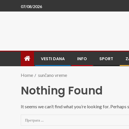
07/08/2026
VESTI DANA
INFO
SPORT
Z
Home
sunčano vreme
Nothing Found
It seems we can’t find what you’re looking for. Perhaps 