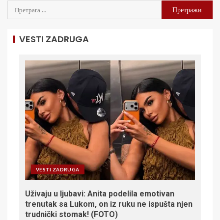
VESTI ZADRUGA
VESTI ZADRUGA
Uživaju u ljubavi: Anita podelila emotivan
trenutak sa Lukom, on iz ruku ne ispušta njen
trudnički stomak! (FOTO)