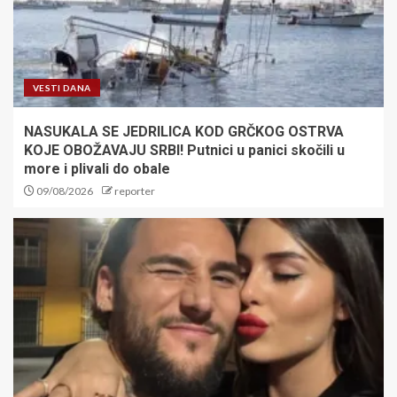
VESTI DANA
NASUKALA SE JEDRILICA KOD GRČKOG OSTRVA
KOJE OBOŽAVAJU SRBI! Putnici u panici skočili u
more i plivali do obale
09/08/2026
reporter