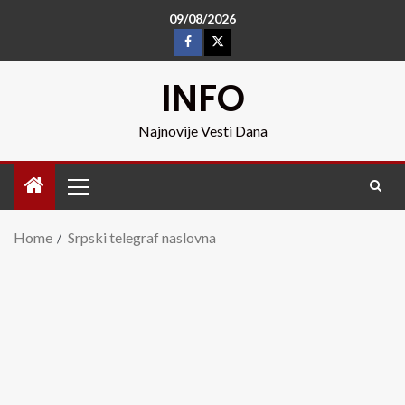
09/08/2026
INFO
Najnovije Vesti Dana
Home
Srpski telegraf naslovna