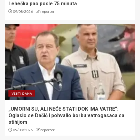
Lehečka pao posle 75 minuta
09/08/2026
reporter
VESTI DANA
„UMORNI SU, ALI NEĆE STATI DOK IMA VATRE“:
Oglasio se Dačić i pohvalio borbu vatrogasaca sa
stihijom
09/08/2026
reporter