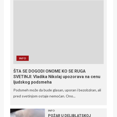
INFO
ŠTA SE DOGODI ONOME KO SE RUGA
SVETINJI: Vladika Nikolaj upozorava na cenu
ljudskog podsmeha
Podsmeh može da bude glasan, uporan i bezobziran, ali
pred svetinjom ostaje nemoćan. Ono...
INFO
POŽAR U DELIBLATSKOJ