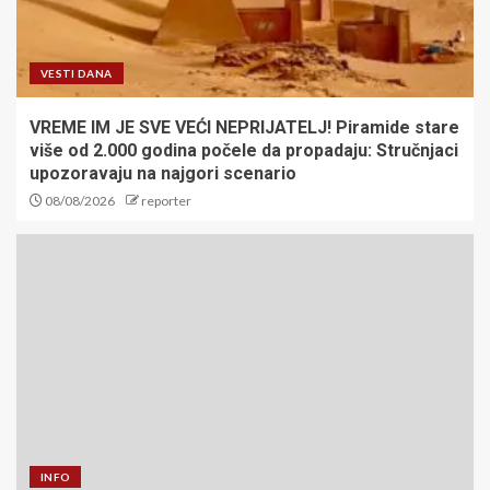
VESTI DANA
VREME IM JE SVE VEĆI NEPRIJATELJ! Piramide stare
više od 2.000 godina počele da propadaju: Stručnjaci
upozoravaju na najgori scenario
08/08/2026
reporter
INFO