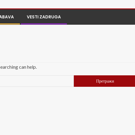
ABAVA
VESTI ZADRUGA
searching can help.