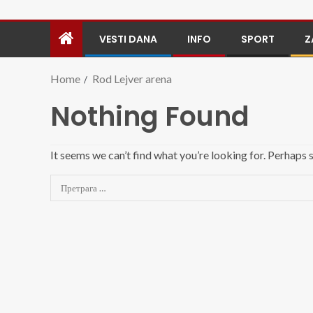
VESTI DANA
INFO
SPORT
Z
Home
Rod Lejver arena
Nothing Found
It seems we can’t find what you’re looking for. Perhaps 