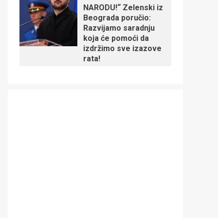
NARODU!“ Zelenski iz
Beograda poručio:
Razvijamo saradnju
koja će pomoći da
izdržimo sve izazove
rata!