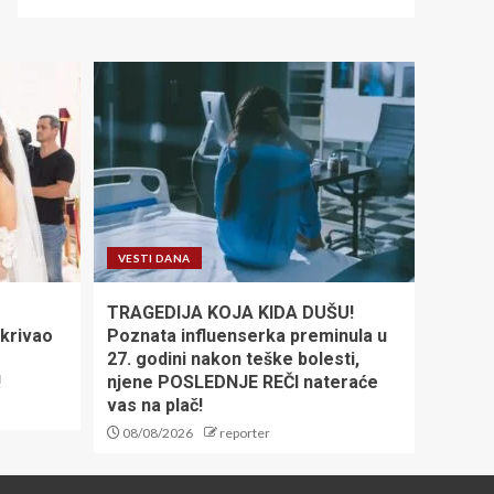
VESTI DANA
TRAGEDIJA KOJA KIDA DUŠU!
krivao
Poznata influenserka preminula u
27. godini nakon teške bolesti,
!
njene POSLEDNJE REČI nateraće
vas na plač!
08/08/2026
reporter