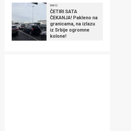
INFO
ČETIRI SATA
ČEKANJA! Pakleno na
granicama, na izlazu
iz Srbije ogromne
kolone!