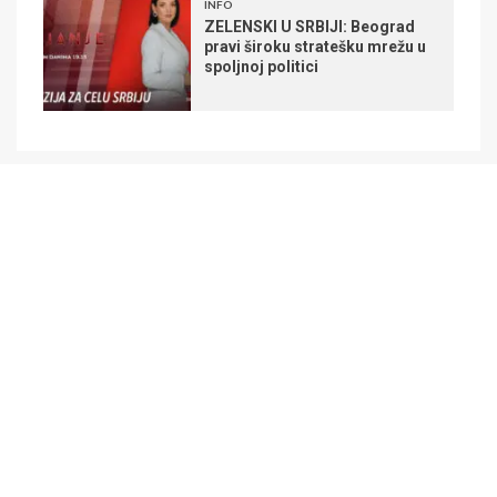
INFO
ZELENSKI U SRBIJI: Beograd
pravi široku stratešku mrežu u
spoljnoj politici