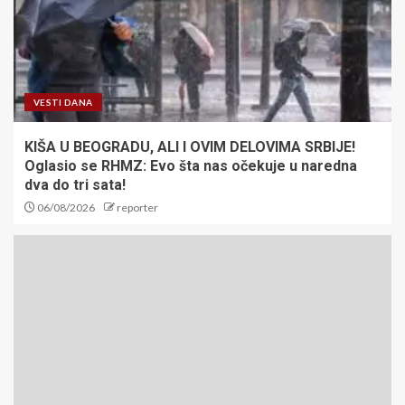
VESTI DANA
KIŠA U BEOGRADU, ALI I OVIM DELOVIMA SRBIJE!
Oglasio se RHMZ: Evo šta nas očekuje u naredna
dva do tri sata!
06/08/2026
reporter