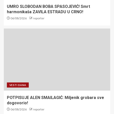
UMRO SLOBODAN BOBA SPASOJEVIĆ! Smrt
harmonikaša ZAVILA ESTRADU U CRNO!
06/08/2026
reporter
VESTI DANA
POTPISUJE ALEN SMAILAGIĆ: Miljenik grobara sve
dogovorio!
06/08/2026
reporter