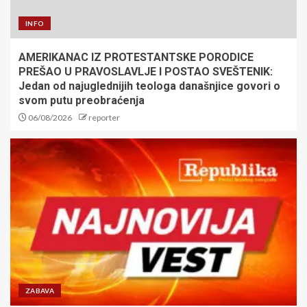
INFO
AMERIKANAC IZ PROTESTANTSKE PORODICE
PREŠAO U PRAVOSLAVLJE I POSTAO SVEŠTENIK:
Jedan od najuglednijih teologa današnjice govori o
svom putu preobraćenja
06/08/2026
reporter
ZABAVA