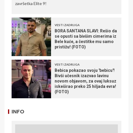
završetka Elite 9!
VESTI ZADRUGA
BORA SANTANA SLAVI: Rešio da
se opusti sa bivšim cimerima iz
Bele kuće, a čestitke mu samo
pristižu! (FOTO)
VESTI ZADRUGA
Bebica pokazao svoju 'bebicu'!
Bivši učesnik izazvao lavinu
novom objavom, za ovaj luksuz
iskeširao preko 25 hiljada evra!
(FOTO)
INFO