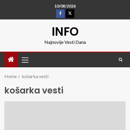
10/08/2026
INFO
Najnovije Vesti Dana
Home
košarka vesti
košarka vesti