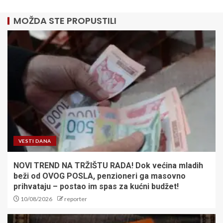
MOŽDA STE PROPUSTILI
VESTI DANA
NOVI TREND NA TRŽIŠTU RADA! Dok većina mladih
beži od OVOG POSLA, penzioneri ga masovno
prihvataju – postao im spas za kućni budžet!
10/08/2026
reporter