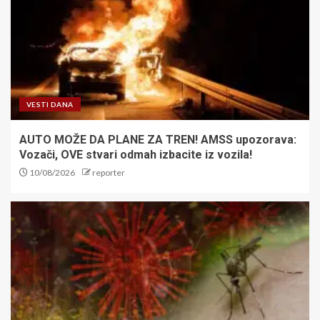
VESTI DANA
AUTO MOŽE DA PLANE ZA TREN! AMSS upozorava:
Vozači, OVE stvari odmah izbacite iz vozila!
10/08/2026
reporter