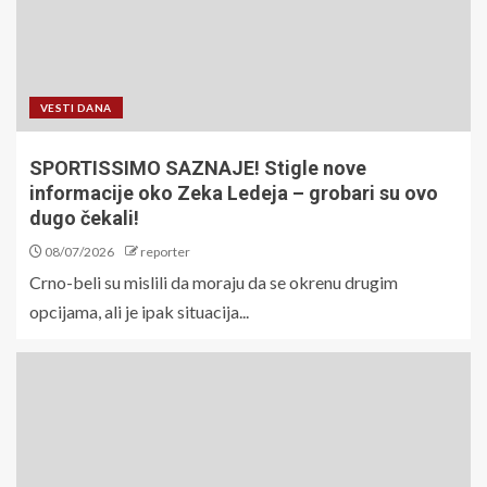
VESTI DANA
SPORTISSIMO SAZNAJE! Stigle nove
informacije oko Zeka Ledeja – grobari su ovo
dugo čekali!
08/07/2026
reporter
Crno-beli su mislili da moraju da se okrenu drugim
opcijama, ali je ipak situacija...