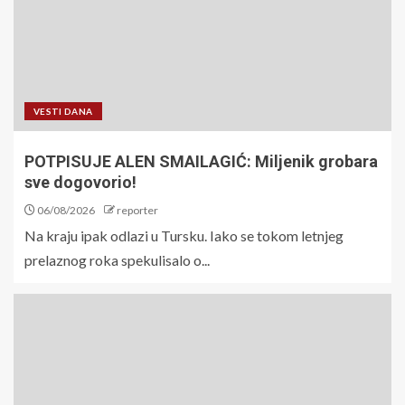
VESTI DANA
POTPISUJE ALEN SMAILAGIĆ: Miljenik grobara
sve dogovorio!
06/08/2026
reporter
Na kraju ipak odlazi u Tursku. Iako se tokom letnjeg
prelaznog roka spekulisalo o...