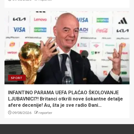
SPORT
INFANTINO PARAMA UEFA PLAĆAO ŠKOLOVANJE
LJUBAVNICI?! Britanci otkrili nove šokantne detalje
afere decenije! Au, šta je sve radio Đani…
09/08/2026
reporter