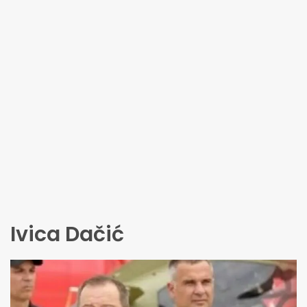
Ivica Dačić