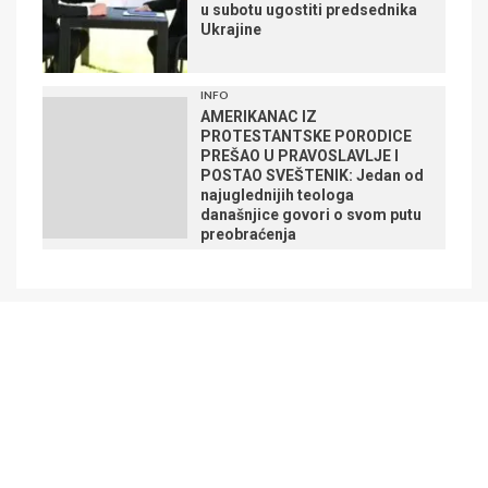
u subotu ugostiti predsednika
Ukrajine
INFO
AMERIKANAC IZ
PROTESTANTSKE PORODICE
PREŠAO U PRAVOSLAVLJE I
POSTAO SVEŠTENIK: Jedan od
najuglednijih teologa
današnjice govori o svom putu
preobraćenja