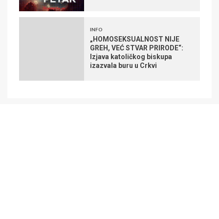
INFO
„HOMOSEKSUALNOST NIJE
GREH, VEĆ STVAR PRIRODE“:
Izjava katoličkog biskupa
izazvala buru u Crkvi