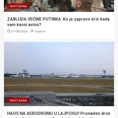
VESTI DANA
ZABLUDA VEĆINE PUTNIKA: Ko je zapravo kriv kada
vam kasni avion?
07/08/2026
reporter
VESTI DANA
HAOS NA AERODROMU U LAJPCIGU! Pronađen dron