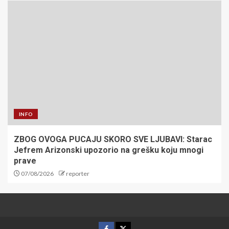
INFO
ZBOG OVOGA PUCAJU SKORO SVE LJUBAVI: Starac
Jefrem Arizonski upozorio na grešku koju mnogi
prave
07/08/2026
reporter