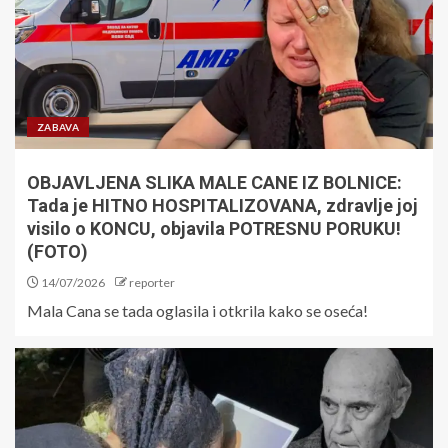
ZABAVA
OBJAVLJENA SLIKA MALE CANE IZ BOLNICE:
Tada je HITNO HOSPITALIZOVANA, zdravlje joj
visilo o KONCU, objavila POTRESNU PORUKU!
(FOTO)
14/07/2026
reporter
Mala Cana se tada oglasila i otkrila kako se oseća!