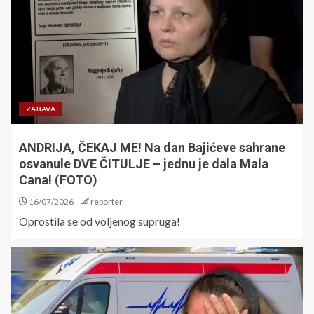
ZABAVA
ANDRIJA, ČEKAJ ME! Na dan Bajićeve sahrane
osvanule DVE ČITULJE – jednu je dala Mala
Cana! (FOTO)
16/07/2026
reporter
Oprostila se od voljenog supruga!