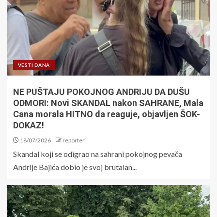
VESTI DANA
NE PUŠTAJU POKOJNOG ANDRIJU DA DUŠU
ODMORI: Novi SKANDAL nakon SAHRANE, Mala
Cana morala HITNO da reaguje, objavljen ŠOK-
DOKAZ!
18/07/2026
reporter
Skandal koji se odigrao na sahrani pokojnog pevača
Andrije Bajića dobio je svoj brutalan...