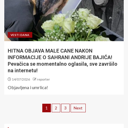
VESTI DANA
HITNA OBJAVA MALE CANE NAKON
INFORMACIJE O SAHRANI ANDRIJE BAJIĆA!
Pevačica se momentalno oglasila, sve završilo
na internetu!
14/07/2026
reporter
Objavljena i umrlica!
1
2
3
Next