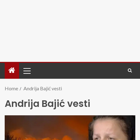
Home
Andrija Bajić vesti
Andrija Bajić vesti