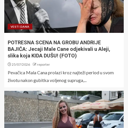
VESTI DANA
POTRESNA SCENA NA GROBU ANDRIJE
BAJIĆA: Jecaji Male Cane odjekivali u Aleji,
slika koja KIDA DUŠU! (FOTO)
25/07/2026
reporter
Pevačica Mala Cana prolazi kroz najteži period u svom
životu nakon gubitka voljenog supruga,...