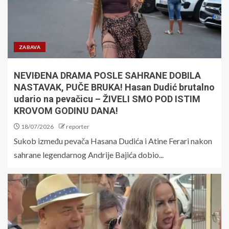
ZABAVA
NEVIĐENA DRAMA POSLE SAHRANE DOBILA
NASTAVAK, PUČE BRUKA! Hasan Dudić brutalno
udario na pevačicu – ŽIVELI SMO POD ISTIM
KROVOM GODINU DANA!
18/07/2026
reporter
Sukob između pevača Hasana Dudića i Atine Ferari nakon
sahrane legendarnog Andrije Bajića dobio...