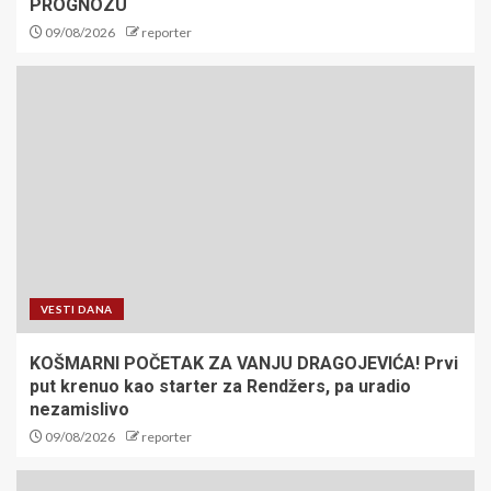
PROGNOZU
09/08/2026
reporter
VESTI DANA
KOŠMARNI POČETAK ZA VANJU DRAGOJEVIĆA! Prvi
put krenuo kao starter za Rendžers, pa uradio
nezamislivo
09/08/2026
reporter