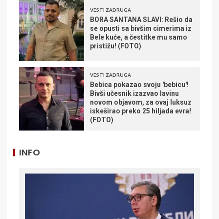
VESTI ZADRUGA
BORA SANTANA SLAVI: Rešio da
se opusti sa bivšim cimerima iz
Bele kuće, a čestitke mu samo
pristižu! (FOTO)
VESTI ZADRUGA
Bebica pokazao svoju 'bebicu'!
Bivši učesnik izazvao lavinu
novom objavom, za ovaj luksuz
iskeširao preko 25 hiljada evra!
(FOTO)
INFO