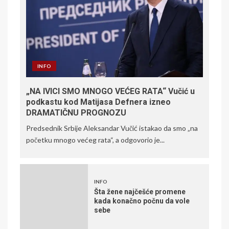
INFO
„NA IVICI SMO MNOGO VEĆEG RATA“ Vučić u
podkastu kod Matijasa Defnera izneo
DRAMATIČNU PROGNOZU
Predsednik Srbije Aleksandar Vučić istakao da smo „na
početku mnogo većeg rata“, a odgovorio je...
INFO
Šta žene najčešće promene
kada konačno počnu da vole
sebe