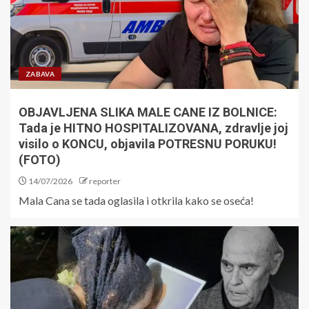
ZABAVA
OBJAVLJENA SLIKA MALE CANE IZ BOLNICE:
Tada je HITNO HOSPITALIZOVANA, zdravlje joj
visilo o KONCU, objavila POTRESNU PORUKU!
(FOTO)
14/07/2026
reporter
Mala Cana se tada oglasila i otkrila kako se oseća!