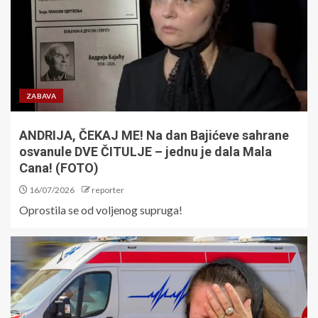
ZABAVA
ANDRIJA, ČEKAJ ME! Na dan Bajićeve sahrane
osvanule DVE ČITULJE – jednu je dala Mala
Cana! (FOTO)
16/07/2026
reporter
Oprostila se od voljenog supruga!