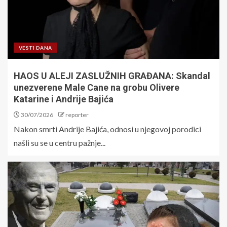
VESTI DANA
HAOS U ALEJI ZASLUŽNIH GRAĐANA: Skandal
unezverene Male Cane na grobu Olivere
Katarine i Andrije Bajića
30/07/2026
reporter
Nakon smrti Andrije Bajića, odnosi u njegovoj porodici
našli su se u centru pažnje...