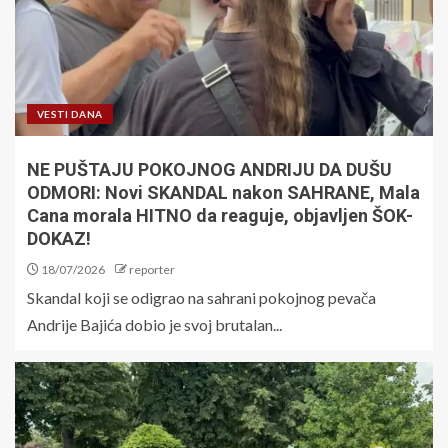
VESTI DANA
NE PUŠTAJU POKOJNOG ANDRIJU DA DUŠU
ODMORI: Novi SKANDAL nakon SAHRANE, Mala
Cana morala HITNO da reaguje, objavljen ŠOK-
DOKAZ!
18/07/2026
reporter
Skandal koji se odigrao na sahrani pokojnog pevača
Andrije Bajića dobio je svoj brutalan...