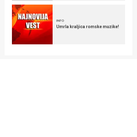
INFO
Umrla kraljica romske muzike!