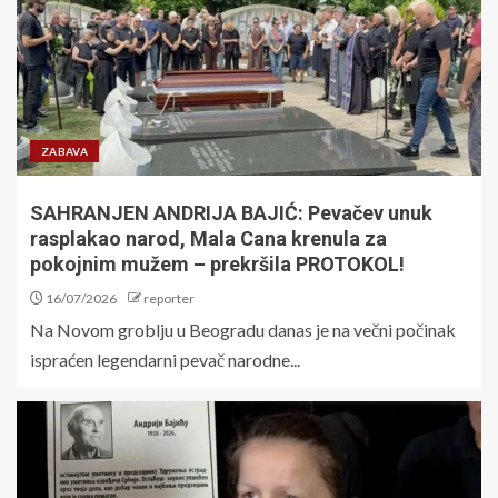
ZABAVA
SAHRANJEN ANDRIJA BAJIĆ: Pevačev unuk
rasplakao narod, Mala Cana krenula za
pokojnim mužem – prekršila PROTOKOL!
16/07/2026
reporter
Na Novom groblju u Beogradu danas je na večni počinak
ispraćen legendarni pevač narodne...