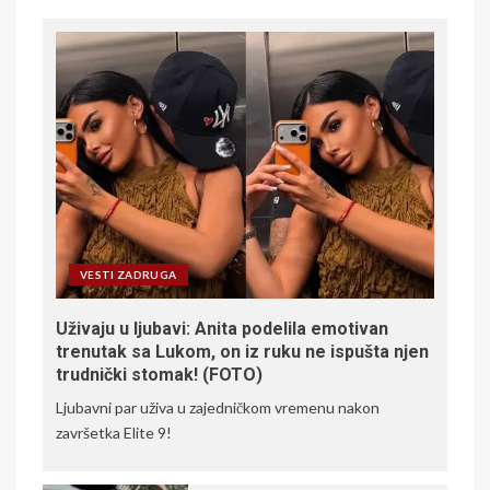
VESTI ZADRUGA
Uživaju u ljubavi: Anita podelila emotivan
trenutak sa Lukom, on iz ruku ne ispušta njen
trudnički stomak! (FOTO)
Ljubavni par uživa u zajedničkom vremenu nakon
završetka Elite 9!