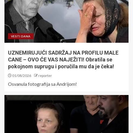
VESTI DANA
UZNEMIRUJUĆI SADRŽAJ NA PROFILU MALE
CANE – OVO ĆE VAS NAJEŽITI! Obratila se
pokojnom suprugu i poručila mu da je čeka!
01/08/2026
reporter
Osvanula fotografija sa Andrijom!