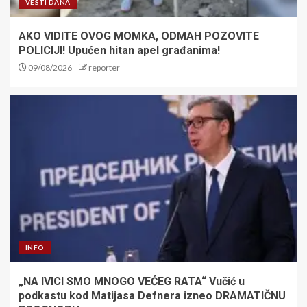
VESTI DANA
AKO VIDITE OVOG MOMKA, ODMAH POZOVITE
POLICIJI! Upućen hitan apel građanima!
09/08/2026
reporter
INFO
„NA IVICI SMO MNOGO VEĆEG RATA“ Vučić u
podkastu kod Matijasa Defnera izneo DRAMATIČNU