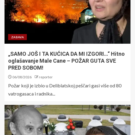
ZABAVA
„SAMO JOŠ I TA KUĆICA DA MI IZGORI…“ Hitno
oglašavanje Male Cane – POŽAR GUTA SVE
PRED SOBOM!
06/08/2026
reporter
Požar koji je izbio u Deliblatskoj peščari gasi više od 80
vatrogasaca i radnika...