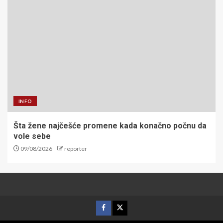
INFO
Šta žene najčešće promene kada konačno počnu da
vole sebe
09/08/2026
reporter