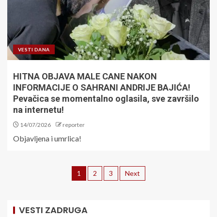
VESTI DANA
HITNA OBJAVA MALE CANE NAKON
INFORMACIJE O SAHRANI ANDRIJE BAJIĆA!
Pevačica se momentalno oglasila, sve završilo
na internetu!
14/07/2026
reporter
Objavljena i umrlica!
1
2
3
Next
VESTI ZADRUGA