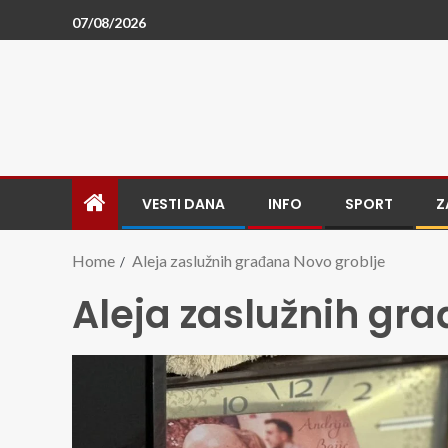
07/08/2026
VESTI DANA
INFO
SPORT
Z
Home
Aleja zaslužnih građana Novo groblje
Aleja zaslužnih gr