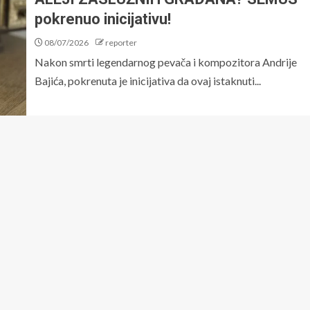
pokrenuo inicijativu!
08/07/2026
reporter
Nakon smrti legendarnog pevača i kompozitora Andrije
Bajića, pokrenuta je inicijativa da ovaj istaknuti...