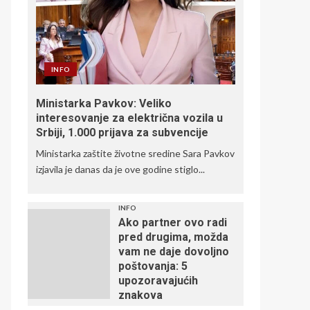
INFO
Ministarka Pavkov: Veliko
interesovanje za električna vozila u
Srbiji, 1.000 prijava za subvencije
Ministarka zaštite životne sredine Sara Pavkov
izjavila je danas da je ove godine stiglo...
INFO
Ako partner ovo radi
pred drugima, možda
vam ne daje dovoljno
poštovanja: 5
upozoravajućih
znakova