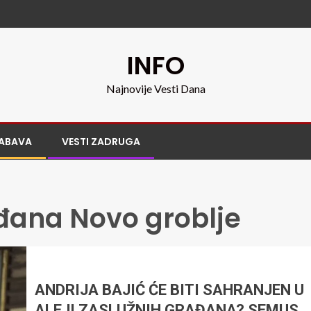
INFO
Najnovije Vesti Dana
ABAVA
VESTI ZADRUGA
ađana Novo groblje
ANDRIJA BAJIĆ ĆE BITI SAHRANJEN U
ALEJI ZASLUŽNIH GRAĐANA? SEMUS