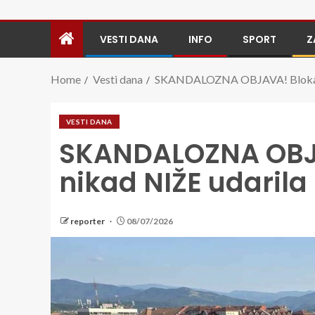
VESTI DANA
INFO
SPORT
Z
Home
Vesti dana
SKANDALOZNA OBJAVA! Blokader
VESTI DANA
SKANDALOZNA OBJ
nikad NIŽE udarila
reporter
08/07/2026