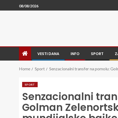
08/08/2026
VESTI DANA
INFO
SPORT
Z
Home
Sport
Senzacionalni transfer na pomolu: Gol
SPORT
Senzacionalni tran
Golman Zelenortsk