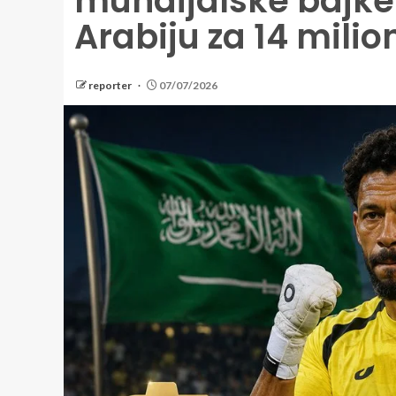
mundijalske bajke 
Arabiju za 14 milio
reporter
07/07/2026