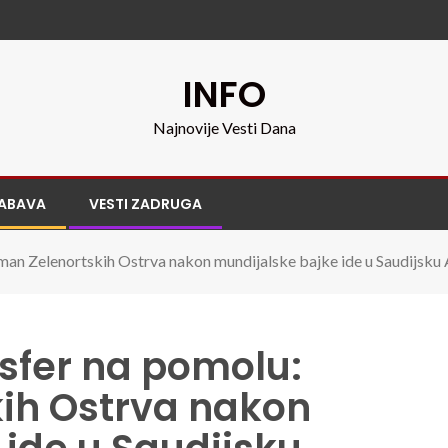
INFO
Najnovije Vesti Dana
ABAVA
VESTI ZADRUGA
man Zelenortskih Ostrva nakon mundijalske bajke ide u Saudijsku 
sfer na pomolu:
ih Ostrva nakon