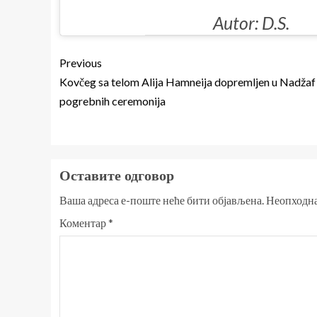
Autor: D.S.
Previous
Kovčeg sa telom Alija Hamneija dopremljen u Nadžaf
pogrebnih ceremonija
Оставите одговор
Ваша адреса е-поште неће бити објављена.
Неопходна
Коментар
*