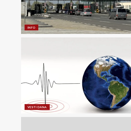
INFO
VESTI DANA