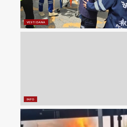
VESTI DANA
INFO