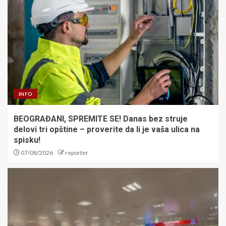
INFO
BEOGRAĐANI, SPREMITE SE! Danas bez struje
delovi tri opštine – proverite da li je vaša ulica na
spisku!
07/08/2026
reporter