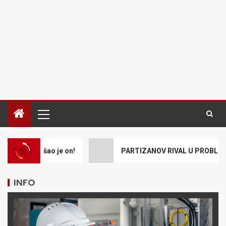
ao je on!
PARTIZANOV RIVAL U PROBLEMU! Hetafeu pres
INFO