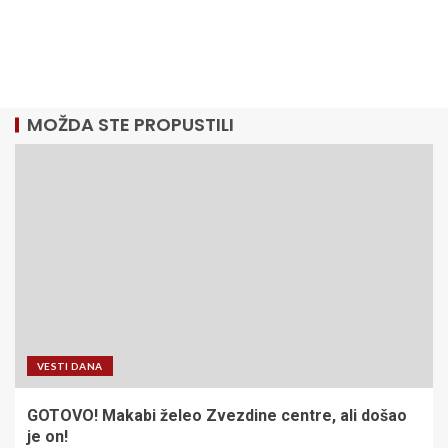
MOŽDA STE PROPUSTILI
VESTI DANA
GOTOVO! Makabi želeo Zvezdine centre, ali došao
je on!