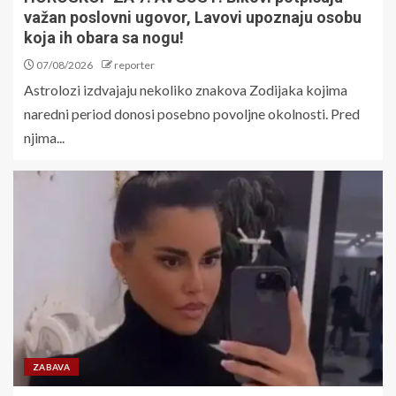
važan poslovni ugovor, Lavovi upoznaju osobu
koja ih obara sa nogu!
07/08/2026
reporter
Astrolozi izdvajaju nekoliko znakova Zodijaka kojima
naredni period donosi posebno povoljne okolnosti. Pred
njima...
ZABAVA