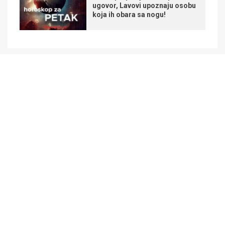
ugovor, Lavovi upoznaju osobu
koja ih obara sa nogu!