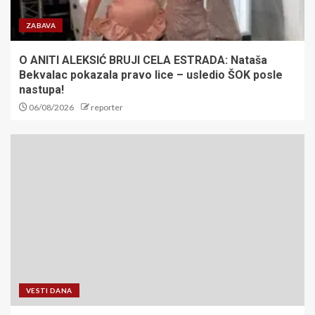
ZABAVA
O ANITI ALEKSIĆ BRUJI CELA ESTRADA: Nataša
Bekvalac pokazala pravo lice – usledio ŠOK posle
nastupa!
06/08/2026
reporter
VESTI DANA