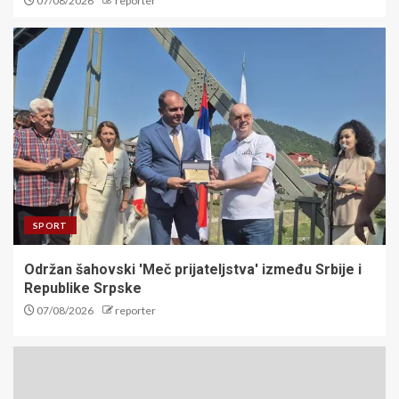
07/08/2026
reporter
SPORT
Održan šahovski 'Meč prijateljstva' između Srbije i
Republike Srpske
07/08/2026
reporter