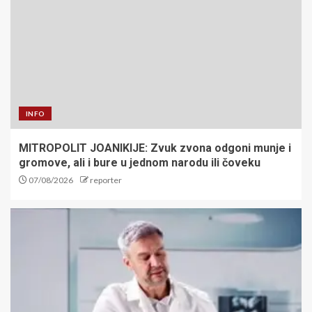
INFO
MITROPOLIT JOANIKIJE: Zvuk zvona odgoni munje i
gromove, ali i bure u jednom narodu ili čoveku
07/08/2026
reporter