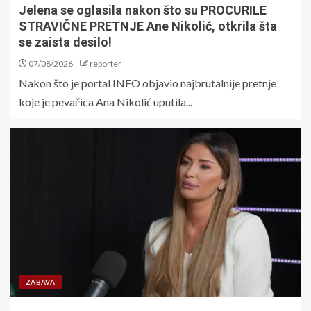
Jelena se oglasila nakon što su PROCURILE
STRAVIČNE PRETNJE Ane Nikolić, otkrila šta
se zaista desilo!
07/08/2026
reporter
Nakon što je portal INFO objavio najbrutalnije pretnje
koje je pevačica Ana Nikolić uputila...
ZABAVA