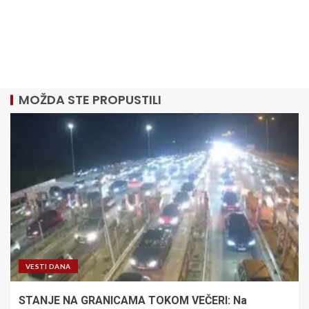
MOŽDA STE PROPUSTILI
VESTI DANA
STANJE NA GRANICAMA TOKOM VEČERI: Na