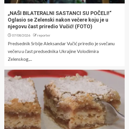
„NAŠI BILATERALNI SASTANCI SU POČELI!“
Oglasio se Zelenski nakon večere koju je u
njegovu čast priredio Vučić! (FOTO)
07/08/2026
reporter
Predsednik Srbije Aleksandar Vučić priredio je svečanu
večeru u čast predsednika Ukrajine Volodimira
Zelenskog,...