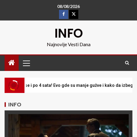
08/08/2026
INFO
Najnovije Vesti Dana
 Evo gde su manje gužve i kako da izbegnete kolaps
INFO