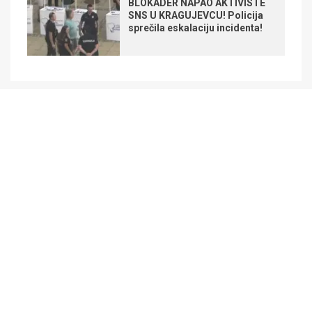
BLOKADER NAPAO AKTIVISTE
SNS U KRAGUJEVCU! Policija
sprečila eskalaciju incidenta!