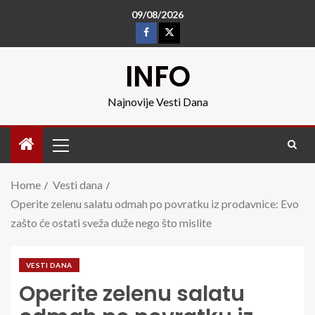
09/08/2026
INFO
Najnovije Vesti Dana
Home
Vesti dana
Operite zelenu salatu odmah po povratku iz prodavnice: Evo
zašto će ostati sveža duže nego što mislite
VESTI DANA
Operite zelenu salatu