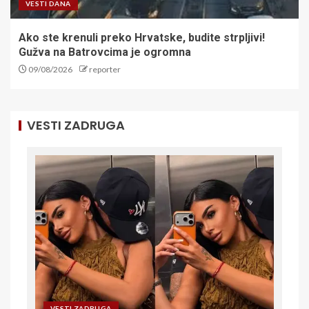
VESTI DANA
Ako ste krenuli preko Hrvatske, budite strpljivi!
Gužva na Batrovcima je ogromna
09/08/2026
reporter
VESTI ZADRUGA
VESTI ZADRUGA