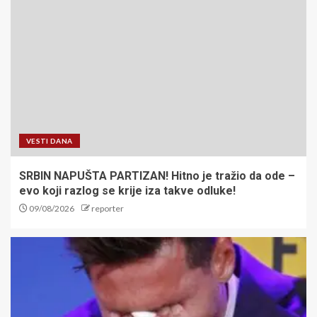
VESTI DANA
SRBIN NAPUŠTA PARTIZAN! Hitno je tražio da ode –
evo koji razlog se krije iza takve odluke!
09/08/2026
reporter