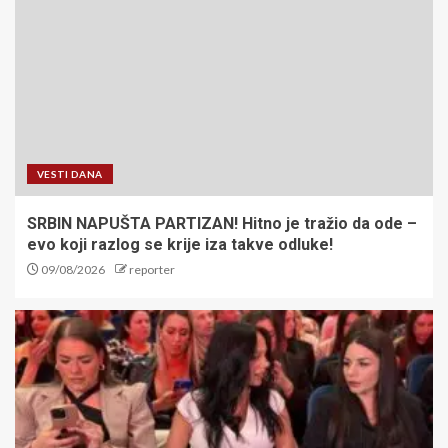
VESTI DANA
SRBIN NAPUŠTA PARTIZAN! Hitno je tražio da ode –
evo koji razlog se krije iza takve odluke!
09/08/2026
reporter