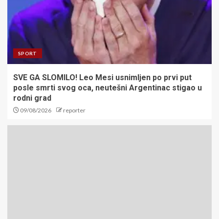
SPORT
SVE GA SLOMILO! Leo Mesi usnimljen po prvi put
posle smrti svog oca, neutešni Argentinac stigao u
rodni grad
09/08/2026
reporter