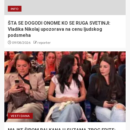
INFO
ŠTA SE DOGODI ONOME KO SE RUGA SVETINJI:
Vladika Nikolaj upozorava na cenu ljudskog
podsmeha
09/08/2026
reporter
VESTI DANA