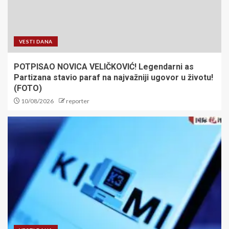
VESTI DANA
POTPISAO NOVICA VELIČKOVIĆ! Legendarni as
Partizana stavio paraf na najvažniji ugovor u životu!
(FOTO)
10/08/2026
reporter