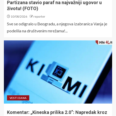
Partizana stavio paraf na najvažniji ugovor u
životu! (FOTO)
10/08/2026
reporter
Sve se odigralo u Beogradu, a njegova izabranica Vanja je
podelila na društvenim mrežama!...
VESTI DANA
​Komentar: „Kineska prilika 2.0“: Napredak kroz