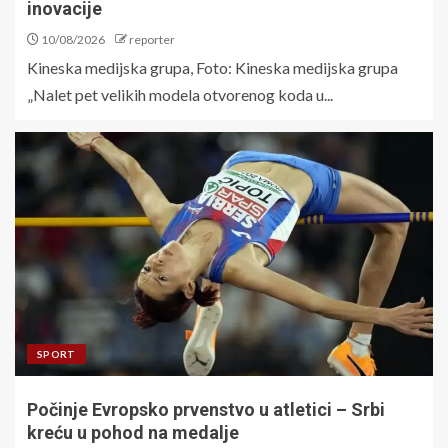
inovacije
10/08/2026
reporter
Kineska medijska grupa, Foto: Kineska medijska grupa
„Nalet pet velikih modela otvorenog koda u...
SPORT
Počinje Evropsko prvenstvo u atletici – Srbi
kreću u pohod na medalje