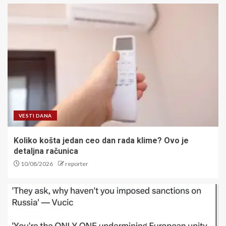
VESTI DANA
Koliko košta jedan ceo dan rada klime? Ovo je
detaljna računica
10/08/2026
reporter