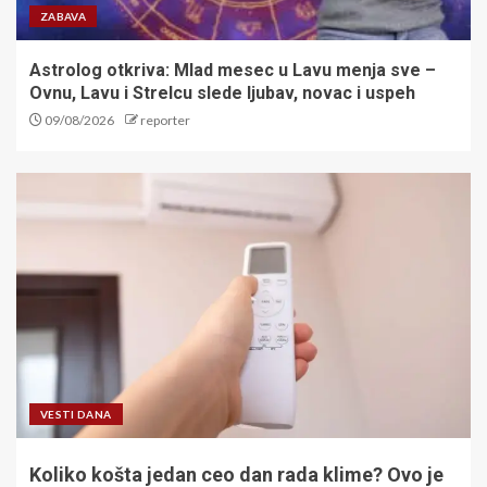
ZABAVA
Astrolog otkriva: Mlad mesec u Lavu menja sve –
Ovnu, Lavu i Strelcu slede ljubav, novac i uspeh
09/08/2026
reporter
VESTI DANA
Koliko košta jedan ceo dan rada klime? Ovo je