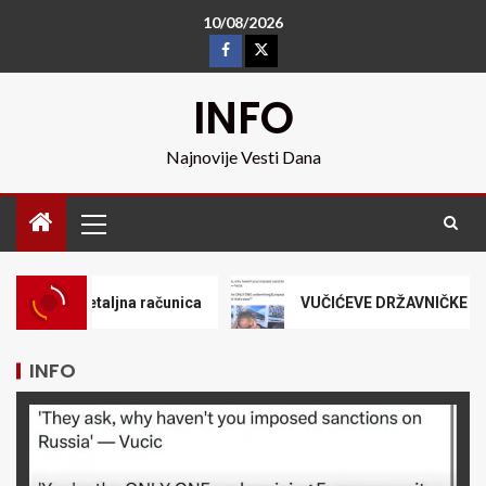
10/08/2026
INFO
Najnovije Vesti Dana
jna računica
VUČIĆEVE DRŽAVNIČKE REČI CITIRA CEO SVET!
INFO