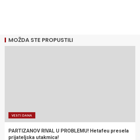
MOŽDA STE PROPUSTILI
VESTI DANA
PARTIZANOV RIVAL U PROBLEMU! Hetafeu presela
prijateljska utakmica!