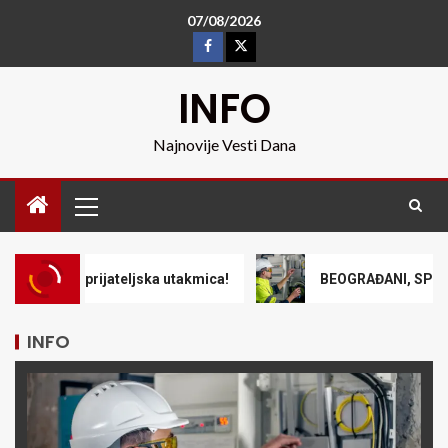
07/08/2026
INFO
Najnovije Vesti Dana
 prijateljska utakmica!
BEOGRAĐANI, SPREMITE SE! Danas
INFO