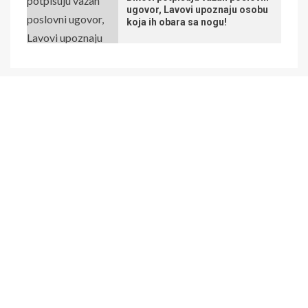
ugovor, Lavovi upoznaju osobu
koja ih obara sa nogu!