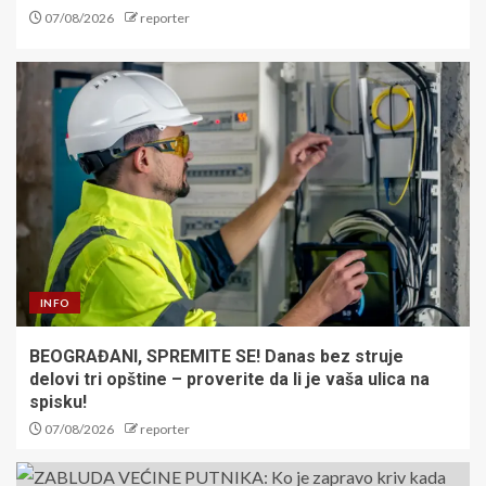
07/08/2026
reporter
INFO
BEOGRAĐANI, SPREMITE SE! Danas bez struje
delovi tri opštine – proverite da li je vaša ulica na
spisku!
07/08/2026
reporter