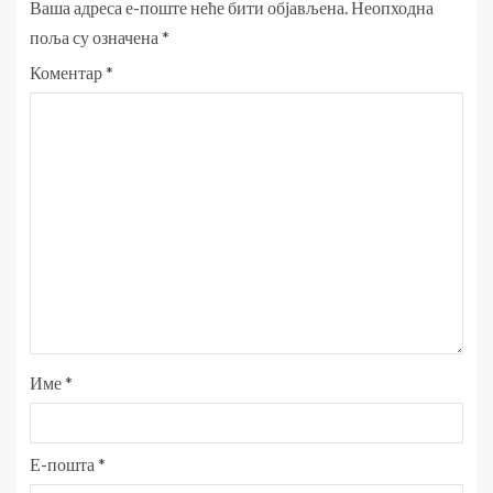
Ваша адреса е-поште неће бити објављена.
Неопходна
поља су означена
*
Коментар
*
Име
*
Е-пошта
*