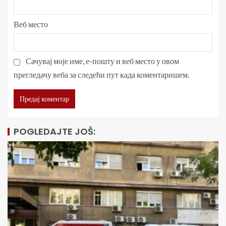
Веб место
Сачувај моје име, е-пошту и веб место у овом
прегледачу веба за следећи пут када коментаришем.
POGLEDAJTE JOŠ: