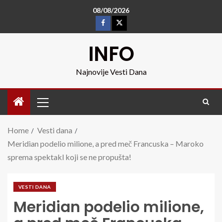
08/08/2026
INFO
Najnovije Vesti Dana
Home
Vesti dana
Meridian podelio milione, a pred meč Francuska – Maroko
sprema spektakl koji se ne propušta!
VESTI DANA
Meridian podelio milione,