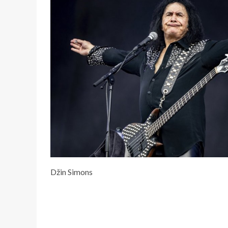
Džin Simons