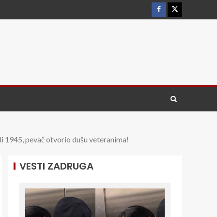
5, pevač otvorio dušu veteranima!
VESTI ZADRUGA