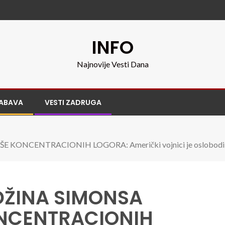
INFO
Najnovije Vesti Dana
ABAVA
VESTI ZADRUGA
CENTRACIONIH LOGORA: Američki vojnici je oslobodili 194
ŽINA SIMONSA
ONCENTRACIONIH