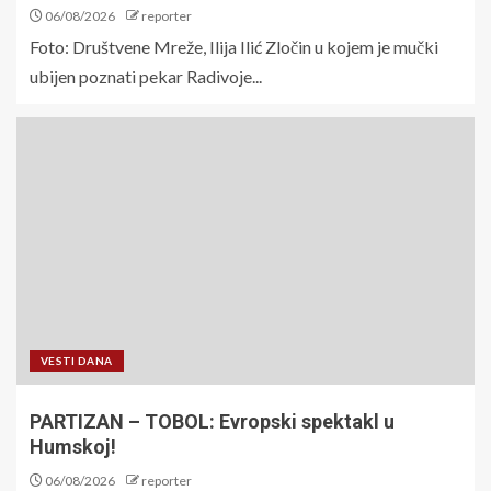
06/08/2026
reporter
Foto: Društvene Mreže, Ilija Ilić Zločin u kojem je mučki
ubijen poznati pekar Radivoje...
VESTI DANA
PARTIZAN – TOBOL: Evropski spektakl u
Humskoj!
06/08/2026
reporter