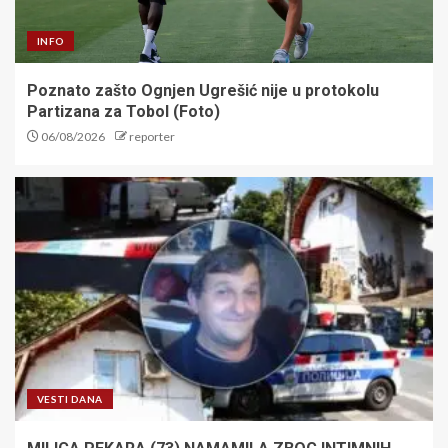
INFO
Poznato zašto Ognjen Ugrešić nije u protokolu
Partizana za Tobol (Foto)
06/08/2026
reporter
VESTI DANA