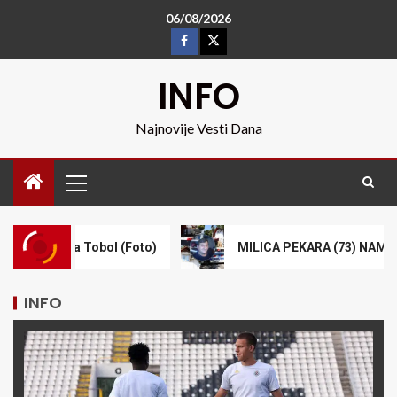
06/08/2026
INFO
Najnovije Vesti Dana
(Foto)
MILICA PEKARA (73) NAMAMILA ZBOG INTIMNIH 
INFO