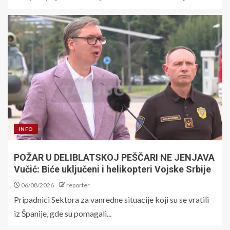
INFO
POŽAR U DELIBLATSKOJ PEŠČARI NE JENJAVA
Vučić: Biće uključeni i helikopteri Vojske Srbije
06/08/2026
reporter
Pripadnici Sektora za vanredne situacije koji su se vratili
iz Španije, gde su pomagali...