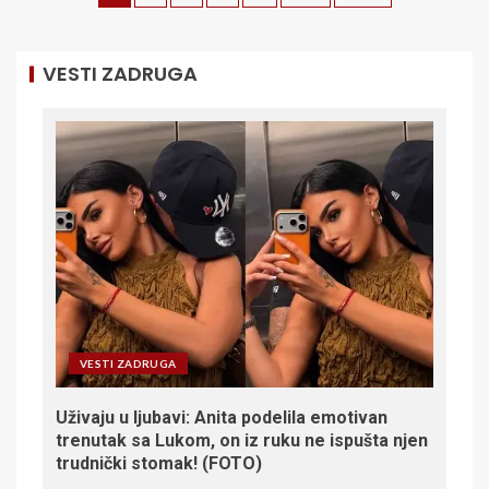
VESTI ZADRUGA
VESTI ZADRUGA
Uživaju u ljubavi: Anita podelila emotivan
trenutak sa Lukom, on iz ruku ne ispušta njen
trudnički stomak! (FOTO)