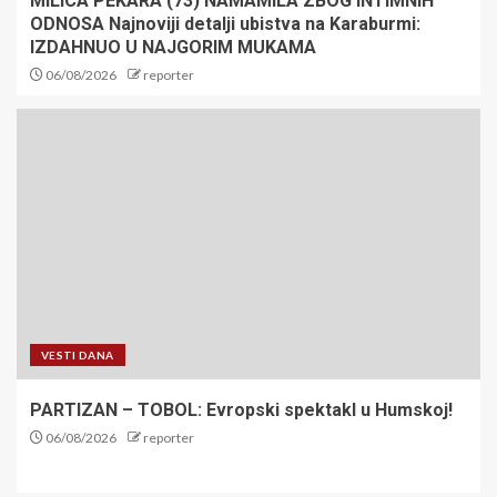
MILICA PEKARA (73) NAMAMILA ZBOG INTIMNIH
ODNOSA Najnoviji detalji ubistva na Karaburmi:
IZDAHNUO U NAJGORIM MUKAMA
06/08/2026
reporter
VESTI DANA
PARTIZAN – TOBOL: Evropski spektakl u Humskoj!
06/08/2026
reporter