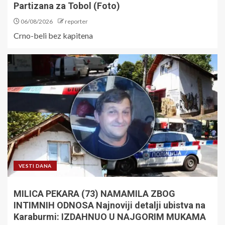
Partizana za Tobol (Foto)
06/08/2026
reporter
Crno-beli bez kapitena
VESTI DANA
MILICA PEKARA (73) NAMAMILA ZBOG
INTIMNIH ODNOSA Najnoviji detalji ubistva na
Karaburmi: IZDAHNUO U NAJGORIM MUKAMA