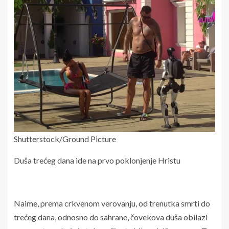
Shutterstock/Ground Picture
Duša trećeg dana ide na prvo poklonjenje Hristu
Naime, prema crkvenom verovanju, od trenutka smrti do
trećeg dana, odnosno do sahrane, čovekova duša obilazi