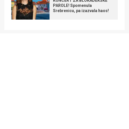
KONCERT ZA BLOKADERSKE
PAROLE! Spomenula
Srebrenicu, pa izazvala haos!