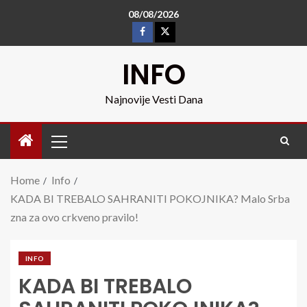
08/08/2026
INFO
Najnovije Vesti Dana
Home
Info
KADA BI TREBALO SAHRANITI POKOJNIKA? Malo Srba
zna za ovo crkveno pravilo!
INFO
KADA BI TREBALO