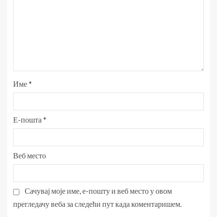
Име
*
Е-пошта
*
Веб место
Сачувај моје име, е-пошту и веб место у овом
прегледачу веба за следећи пут када коментаришем.