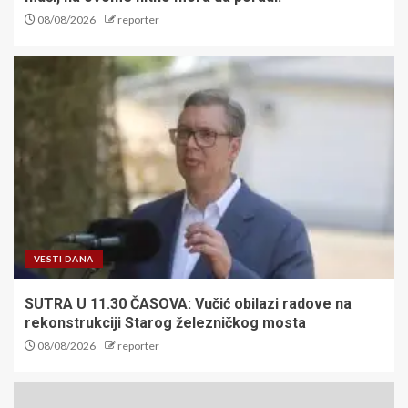
08/08/2026
reporter
VESTI DANA
SUTRA U 11.30 ČASOVA: Vučić obilazi radove na
rekonstrukciji Starog železničkog mosta
08/08/2026
reporter