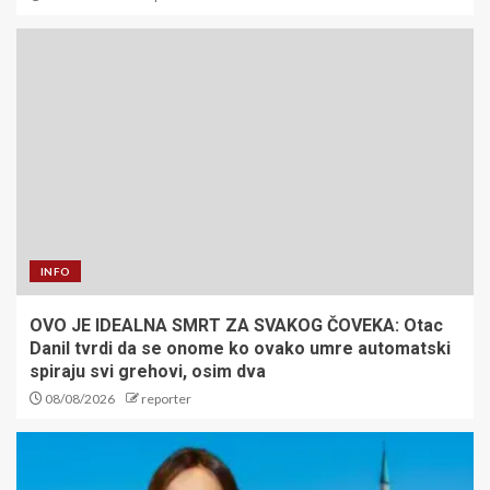
INFO
OVO JE IDEALNA SMRT ZA SVAKOG ČOVEKA: Otac
Danil tvrdi da se onome ko ovako umre automatski
spiraju svi grehovi, osim dva
08/08/2026
reporter