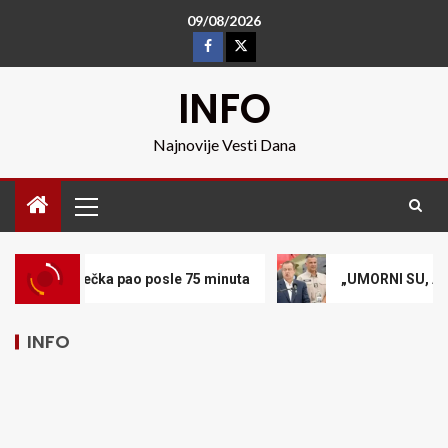
09/08/2026
INFO
Najnovije Vesti Dana
ao posle 75 minuta
„UMORNI SU, ALI NEĆE STATI DOK I
INFO