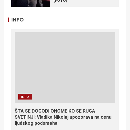
(FOTO)
INFO
INFO
ŠTA SE DOGODI ONOME KO SE RUGA
SVETINJI: Vladika Nikolaj upozorava na cenu
ljudskog podsmeha