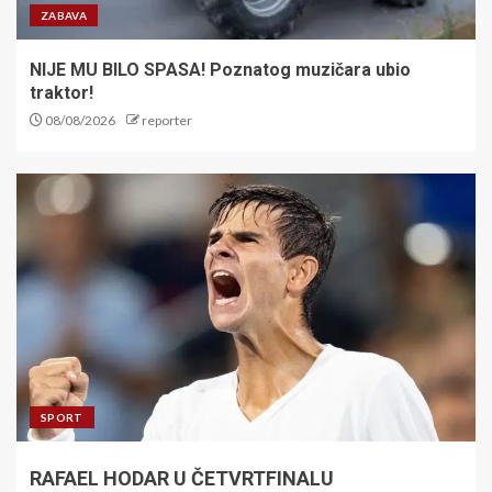
ZABAVA
NIJE MU BILO SPASA! Poznatog muzičara ubio
traktor!
08/08/2026
reporter
SPORT
RAFAEL HODAR U ČETVRTFINALU