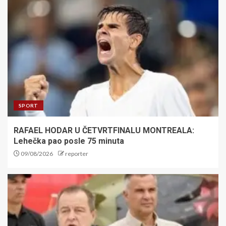
SPORT
RAFAEL HODAR U ČETVRTFINALU MONTREALA:
Lehečka pao posle 75 minuta
09/08/2026
reporter