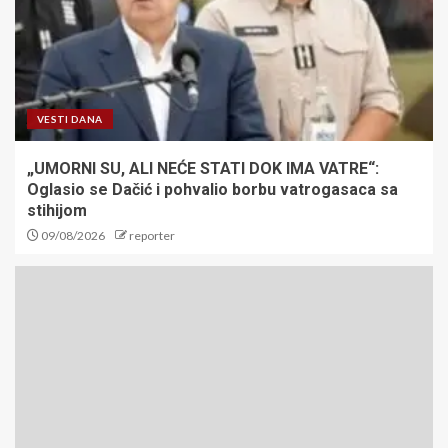
VESTI DANA
„UMORNI SU, ALI NEĆE STATI DOK IMA VATRE“:
Oglasio se Dačić i pohvalio borbu vatrogasaca sa
stihijom
09/08/2026
reporter